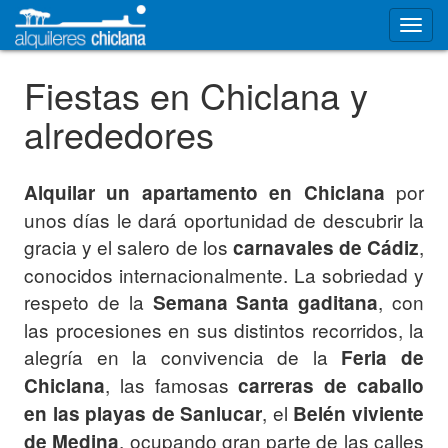
Fiestas en Chiclana y
alrededores
por
Alquilar un apartamento en Chiclana
unos días le dará oportunidad de descubrir la
gracia y el salero de los
,
carnavales de Cádiz
conocidos internacionalmente. La sobriedad y
respeto de la
, con
Semana Santa gaditana
las procesiones en sus distintos recorridos, la
alegría en la convivencia de la
Feria de
, las famosas
Chiclana
carreras de caballo
, el
en las playas de Sanlucar
Belén viviente
, ocupando gran parte de las calles
de Medina