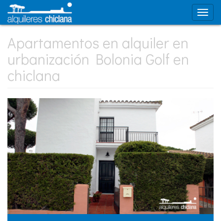
Apartamentos en alquiler en
urbanización Bolonia Golf en
chiclana