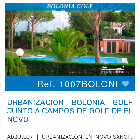
Ref. 1007BOLONI
URBANIZACION BOLONIA GOLF
JUNTO A CAMPOS DE GOLF DE EL
NOVO
ALQUILER | URBANIZACIÓN EN NOVO SANCTI