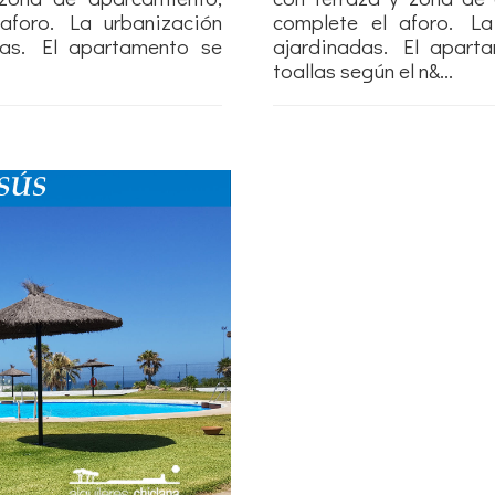
aforo. La urbanización
complete el aforo. La
das. El apartamento se
ajardinadas. El apart
toallas según el n&...