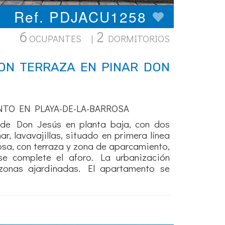
Ref. PDJACU1258
6
2
OCUPANTES |
DORMITORIOS
ON TERRAZA EN PINAR DON
NTO EN PLAYA-DE-LA-BARROSA
de Don Jesús en planta baja, con dos
ar, lavavajillas, situado en primera línea
sa, con terraza y zona de aparcamiento,
se complete el aforo. La urbanización
zonas ajardinadas. El apartamento se