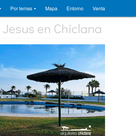
Por temas
Mapa
Entorno
Venta
 Jesus en Chiclana