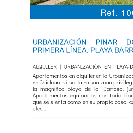
Ref. 1
URBANIZACIÓN PINAR 
PRIMERA LÍNEA. PLAYA BAR
ALQUILER | URBANIZACIÓN EN PLAYA-
Apartamentos en alquiler en la Urbaniz
en Chiclana, situada en una zona privileg
la magnífica playa de la Barrosa, ju
Apartamentos equipados con todo tip
que se sienta como en su propia casa, 
elec...