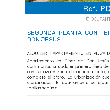
Ref. 
6
OCUPAN
SEGUNDA PLANTA CON TE
DON JESÚS
ALQUILER | APARTAMENTO EN PLAYA-D
Apartamento en Pinar de Don Jesús 
dormitorios situado en primera línea de
con terraza y zona de aparcamiento, 
complete el aforo. La urbanización cue
ajardinadas. El apartamento se alqu
toallas según e...