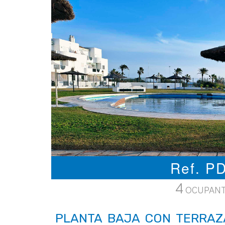
Ref. 
4
OCUPAN
PLANTA BAJA CON TERRAZ