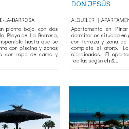
DON JESÚS
E-LA-BARROSA
ALQUILER | APARTAME
n planta baja, con dos
Apartamento en Pinar
 la Playa de La Barrosa,
dormitorios situado en 
disponible hasta que se
con terraza y zona de 
nta con piscina y zonas
complete el aforo. La
ila con ropa de cama y
ajardinadas. El apart
toallas según el n&...