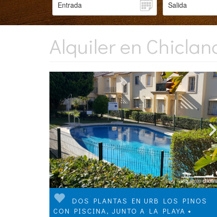
Alquiler en Chicla
DOS PLANTAS EN URB LOS PINOS
CON PISCINA, JUNTO A LA PLAYA •