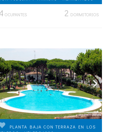
4
2
OCUPANTES
DORMITORIOS
PLANTA BAJA CON TERRAZA EN LOS