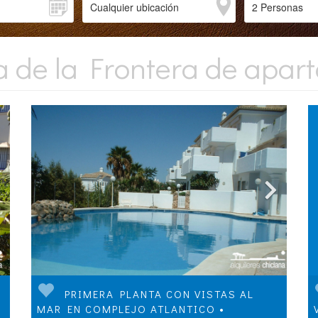
na de la Frontera de apar
PRIMERA PLANTA CON VISTAS AL
MAR EN COMPLEJO ATLANTICO •