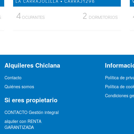
LA CARRAJOLILLA • CARRAJ1298
4
2
S
OCUPANTES
DORMITORIOS
Alquileres Chiclana
Informaci
Contacto
Política de pri
Quiénes somos
Política de coo
Condiciones ge
Si eres propietario
CONTACTO Gestión integral
alquiler con RENTA
GARANTIZADA