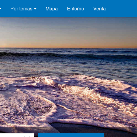
Por temas
Mapa
Entorno
Venta