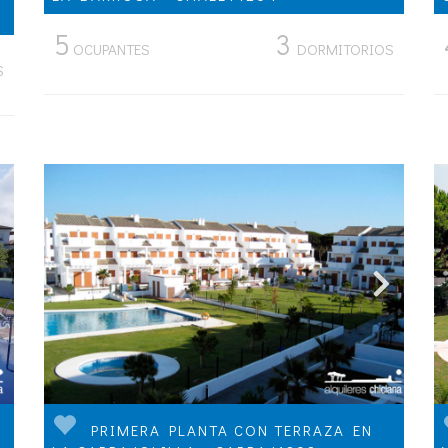
5
3
OCUPANTES
DORMITORIOS
S
PRIMERA PLANTA CON TERRAZA EN