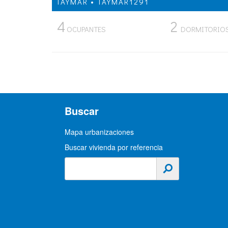
TAYMAR • TAYMAR1291
4
2
OCUPANTES
DORMITORIO
Buscar
Mapa urbanizaciones
Buscar vivienda por referencia