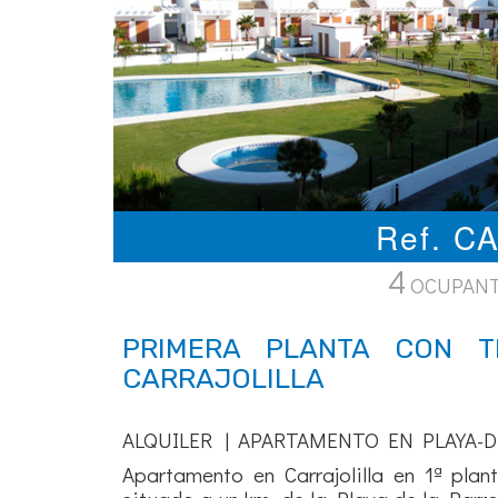
Ref. C
4
OCUPAN
PRIMERA PLANTA CON T
CARRAJOLILLA
ALQUILER | APARTAMENTO EN PLAYA-D
Apartamento en Carrajolilla en 1ª plan