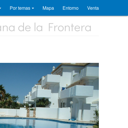
Por temas
Mapa
Entorno
Venta
ana de la Frontera