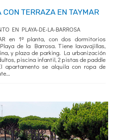
A CON TERRAZA EN TAYMAR
NTO EN PLAYA-DE-LA-BARROSA
R en 1ª planta, con dos dormitorios
laya de la Barrosa. Tiene lavavajillas,
cina, y plaza de parking. La urbanización
ultos, piscina infantil, 2 pistas de paddle
El apartamento se alquila con ropa de
e...