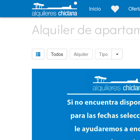
Inicio
Ofert
Alquiler de aparta
Todos
Alquiler
Tipo