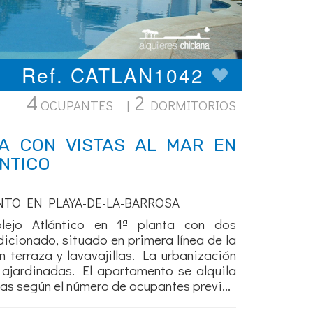
Ref. CATLAN1042
4
2
OCUPANTES |
DORMITORIOS
A CON VISTAS AL MAR EN
NTICO
NTO EN PLAYA-DE-LA-BARROSA
ejo Atlántico en 1ª planta con dos
dicionado, situado en primera línea de la
n terraza y lavavajillas. La urbanización
 ajardinadas. El apartamento se alquila
as según el número de ocupantes previ...