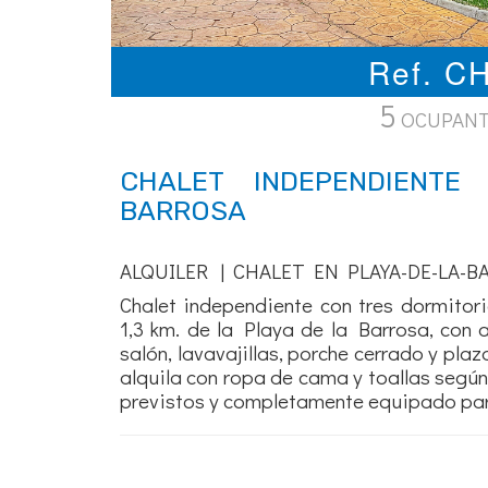
Ref. C
5
OCUPAN
CHALET INDEPENDIENTE
BARROSA
ALQUILER | CHALET EN PLAYA-DE-LA-B
Chalet independiente con tres dormitor
1,3 km. de la Playa de la Barrosa, con 
salón, lavavajillas, porche cerrado y plaz
alquila con ropa de cama y toallas segú
previstos y completamente equipado para 