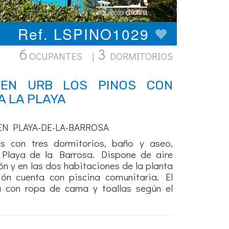
Ref. LSPINO1029
6
3
OCUPANTES |
DORMITORIOS
 EN URB LOS PINOS CON
A LA PLAYA
EN PLAYA-DE-LA-BARROSA
 con tres dormitorios, baño y aseo,
Playa de la Barrosa. Dispone de aire
ón y en las dos habitaciones de la planta
ión cuenta con piscina comunitaria. El
a con ropa de cama y toallas según el