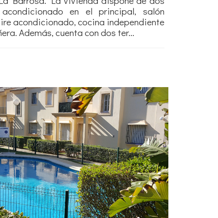
La Barrosa. La vivienda dispone de dos
 acondicionado en el principal, salón
ire acondicionado, cocina independiente
ra. Además, cuenta con dos ter...