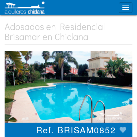
Adosados en Residencial
Brisamar en Chiclana
Ref. BRISAM0852