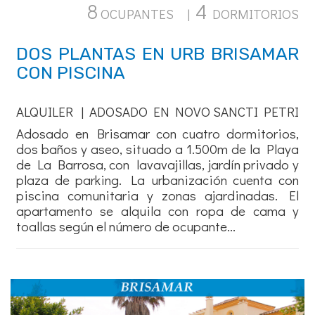
8
4
OCUPANTES |
DORMITORIOS
DOS PLANTAS EN URB BRISAMAR
CON PISCINA
ALQUILER | ADOSADO EN NOVO SANCTI PETRI
Adosado en Brisamar con cuatro dormitorios,
dos baños y aseo, situado a 1.500m de la Playa
de La Barrosa, con lavavajillas, jardín privado y
plaza de parking. La urbanización cuenta con
piscina comunitaria y zonas ajardinadas. El
apartamento se alquila con ropa de cama y
toallas según el número de ocupante...