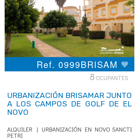
Ref. 0999BRISAM
8
OCUPANTES
URBANIZACIÓN BRISAMAR JUNTO
A LOS CAMPOS DE GOLF DE EL
NOVO
ALQUILER | URBANIZACIÓN EN NOVO SANCTI
PETRI