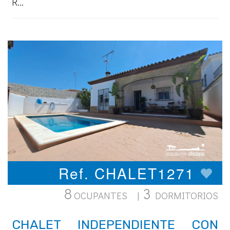
R...
Ref. CHALET1271
8
3
OCUPANTES |
DORMITORIOS
CHALET INDEPENDIENTE CON