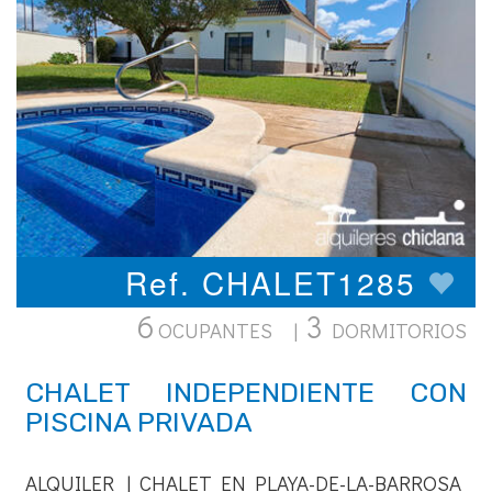
Ref. CHALET1285
6
3
OCUPANTES |
DORMITORIOS
CHALET INDEPENDIENTE CON
PISCINA PRIVADA
ALQUILER | CHALET EN PLAYA-DE-LA-BARROSA