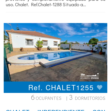
uso. Chalet. Ref.Chalet-1288 Situado a...
Ref. CHALET1255
6
3
OCUPANTES |
DORMITORIOS