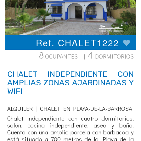
Ref. CHALET1222
8
4
OCUPANTES |
DORMITORIOS
CHALET INDEPENDIENTE CON
AMPLIAS ZONAS AJARDINADAS Y
WIFI
ALQUILER | CHALET EN PLAYA-DE-LA-BARROSA
Chalet independiente con cuatro dormitorios,
salón, cocina independiente, aseo y baño.
Cuenta con una amplia parcela con barbacoa y
está situado a 700 metros de la Playa de la