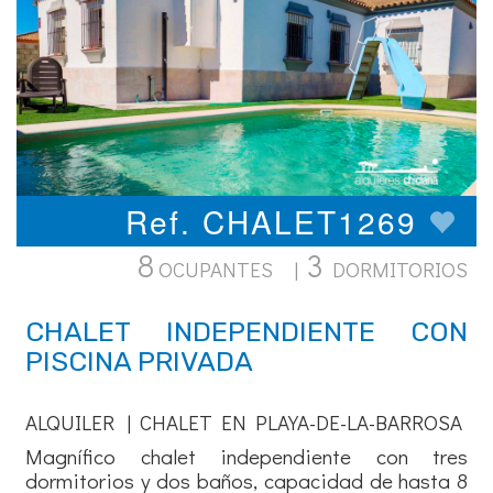
Ref. CHALET1269
8
3
OCUPANTES |
DORMITORIOS
CHALET INDEPENDIENTE CON
PISCINA PRIVADA
ALQUILER | CHALET EN PLAYA-DE-LA-BARROSA
Magnífico chalet independiente con tres
dormitorios y dos baños, capacidad de hasta 8