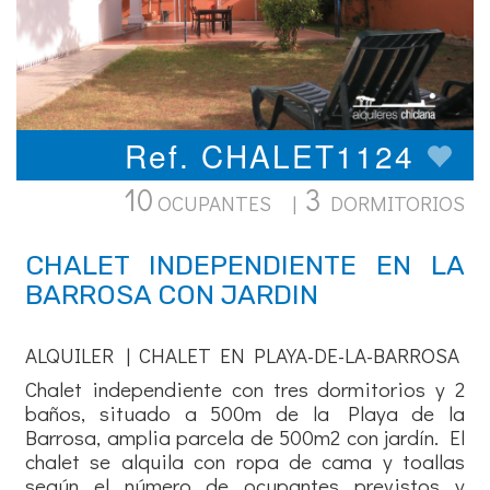
Ref. CHALET1124
10
3
OCUPANTES |
DORMITORIOS
CHALET INDEPENDIENTE EN LA
BARROSA CON JARDIN
ALQUILER | CHALET EN PLAYA-DE-LA-BARROSA
Chalet independiente con tres dormitorios y 2
baños, situado a 500m de la Playa de la
Barrosa, amplia parcela de 500m2 con jardín. El
chalet se alquila con ropa de cama y toallas
según el número de ocupantes previstos y