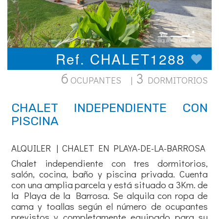
Ref. CHALET1288
6
3
OCUPANTES |
DORMITORIOS
CHALET INDEPENDIENTE CON
PISCINA
ALQUILER | CHALET EN PLAYA-DE-LA-BARROSA
Chalet independiente con tres dormitorios,
salón, cocina, baño y piscina privada. Cuenta
con una amplia parcela y está situado a 3Km. de
la Playa de la Barrosa. Se alquila con ropa de
cama y toallas según el número de ocupantes
previstos y completamente equipado para su