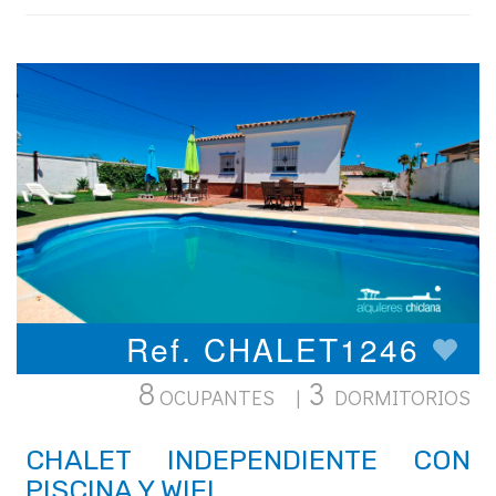
Ref. CHALET1246
8
3
OCUPANTES |
DORMITORIOS
CHALET INDEPENDIENTE CON
PISCINA Y WIFI