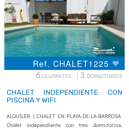
Ref. CHALET1225
6
3
OCUPANTES |
DORMITORIOS
CHALET INDEPENDIENTE CON
PISCINA Y WIFI
ALQUILER | CHALET EN PLAYA-DE-LA-BARROSA
Chalet independiente con tres dormitorios,