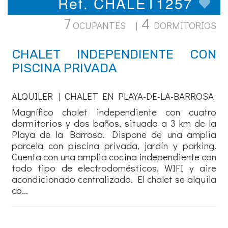
Ref. CHALET1257
7
4
OCUPANTES |
DORMITORIOS
CHALET INDEPENDIENTE CON
PISCINA PRIVADA
ALQUILER | CHALET EN PLAYA-DE-LA-BARROSA
Magnífico chalet independiente con cuatro
dormitorios y dos baños, situado a 3 km de la
Playa de la Barrosa. Dispone de una amplia
parcela con piscina privada, jardín y parking.
Cuenta con una amplia cocina independiente con
todo tipo de electrodomésticos, WIFI y aire
acondicionado centralizado. El chalet se alquila
co...