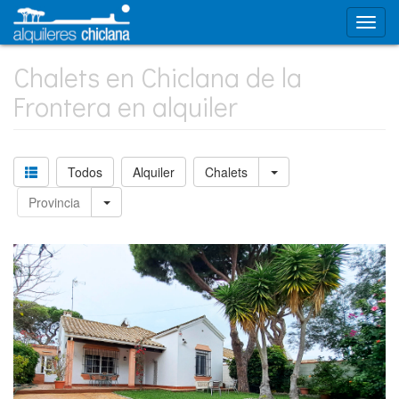
Chalets en Chiclana de la
Frontera en alquiler
Todos
Alquiler
Chalets
Provincia