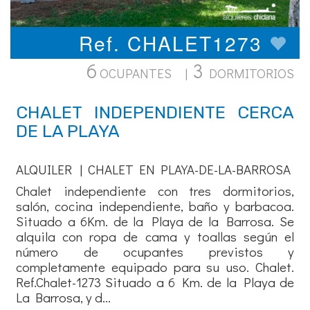
Ref. CHALET1273
6
3
OCUPANTES |
DORMITORIOS
CHALET INDEPENDIENTE CERCA
DE LA PLAYA
ALQUILER | CHALET EN PLAYA-DE-LA-BARROSA
Chalet independiente con tres dormitorios,
salón, cocina independiente, baño y barbacoa.
Situado a 6Km. de la Playa de la Barrosa. Se
alquila con ropa de cama y toallas según el
número de ocupantes previstos y
completamente equipado para su uso. Chalet.
Ref.Chalet-1273 Situado a 6 Km. de la Playa de
La Barrosa, y d...