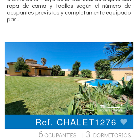
ropa de cama y toallas según el número de
ocupantes previstos y completamente equipado
par...
Ref. CHALET1276
6
3
OCUPANTES |
DORMITORIOS