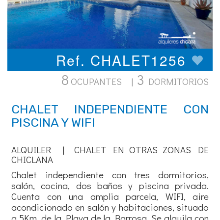
Ref. CHALET1256
8
3
OCUPANTES |
DORMITORIOS
CHALET INDEPENDIENTE CON
PISCINA Y WIFI
ALQUILER | CHALET EN OTRAS ZONAS DE
CHICLANA
Chalet independiente con tres dormitorios,
salón, cocina, dos baños y piscina privada.
Cuenta con una amplia parcela, WIFI, aire
acondicionado en salón y habitaciones, situado
a 5Km. de la Playa de la Barrosa. Se alquila con