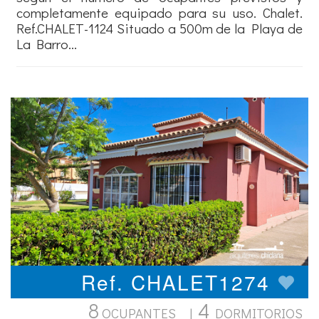
completamente equipado para su uso. Chalet.
Ref.CHALET-1124 Situado a 500m de la Playa de
La Barro...
Ref. CHALET1274
8
4
OCUPANTES |
DORMITORIOS