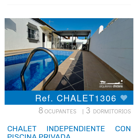
Ref. CHALET1306
8
3
OCUPANTES |
DORMITORIOS
CHALET INDEPENDIENTE CON
PISCINA PRIVADA