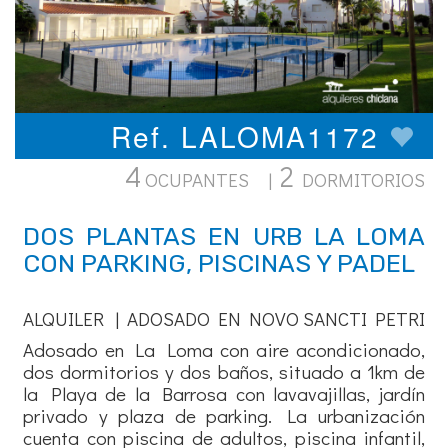
Ref. LALOMA1172
4
2
OCUPANTES |
DORMITORIOS
DOS PLANTAS EN URB LA LOMA
CON PARKING, PISCINAS Y PADEL
ALQUILER | ADOSADO EN NOVO SANCTI PETRI
Adosado en La Loma con aire acondicionado,
dos dormitorios y dos baños, situado a 1km de
la Playa de la Barrosa con lavavajillas, jardín
privado y plaza de parking. La urbanización
cuenta con piscina de adultos, piscina infantil,