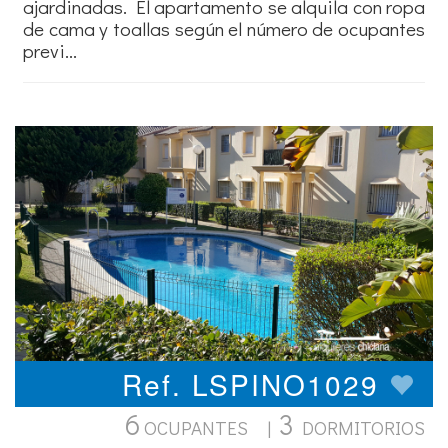
ajardinadas. El apartamento se alquila con ropa
de cama y toallas según el número de ocupantes
previ...
Ref. LSPINO1029
6
3
OCUPANTES |
DORMITORIOS