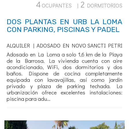
4
2
OCUPANTES |
DORMITORIOS
DOS PLANTAS EN URB LA LOMA
CON PARKING, PISCINAS Y PADEL
ALQUILER | ADOSADO EN NOVO SANCTI PETRI
Adosado en La Loma a solo 1,6 km de la Playa
de la Barrosa. La vivienda cuenta con aire
acondicionado, WiFi, dos dormitorios y dos
baños. Dispone de cocina completamente
equipada con lavavajillas, así como jardín
privado y plaza de parking techada. La
urbanización ofrece excelentes instalaciones:
piscina para adu...