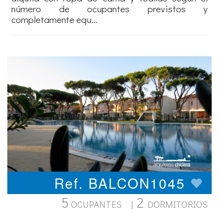
número de ocupantes previstos y
completamente equ...
Ref. BALCON1045
5
2
OCUPANTES |
DORMITORIOS