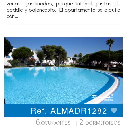
zonas ajardinadas, parque infantil, pistas de
paddle y baloncesto. El apartamento se alquila
con...
Ref. ALMADR1282
6
2
OCUPANTES |
DORMITORIOS