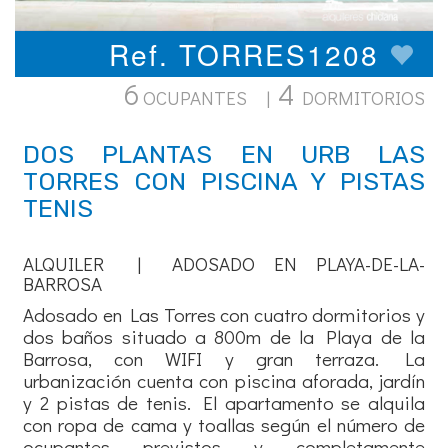
Ref. TORRES1208
6
4
OCUPANTES |
DORMITORIOS
DOS PLANTAS EN URB LAS
TORRES CON PISCINA Y PISTAS
TENIS
ALQUILER | ADOSADO EN PLAYA-DE-LA-
BARROSA
Adosado en Las Torres con cuatro dormitorios y
dos baños situado a 800m de la Playa de la
Barrosa, con WIFI y gran terraza. La
urbanización cuenta con piscina aforada, jardín
y 2 pistas de tenis. El apartamento se alquila
con ropa de cama y toallas según el número de
ocupantes previstos y completamente