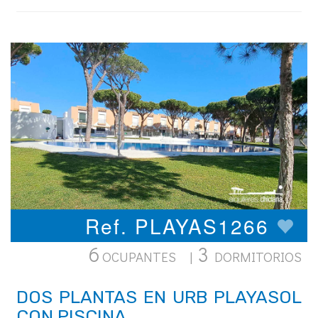
Ref. PLAYAS1266
6
3
OCUPANTES |
DORMITORIOS
DOS PLANTAS EN URB PLAYASOL
CON PISCINA