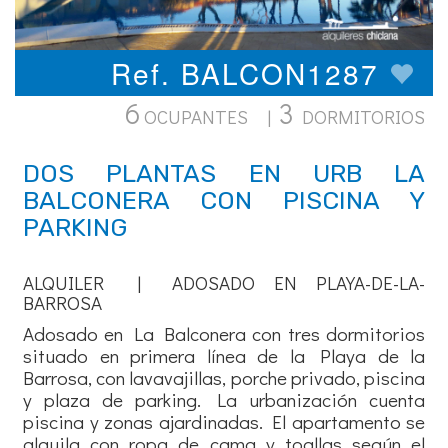
Ref. BALCON1287
6
3
OCUPANTES |
DORMITORIOS
DOS PLANTAS EN URB LA
BALCONERA CON PISCINA Y
PARKING
ALQUILER | ADOSADO EN PLAYA-DE-LA-
BARROSA
Adosado en La Balconera con tres dormitorios
situado en primera línea de la Playa de la
Barrosa, con lavavajillas, porche privado, piscina
y plaza de parking. La urbanización cuenta
piscina y zonas ajardinadas. El apartamento se
alquila con ropa de cama y toallas según el