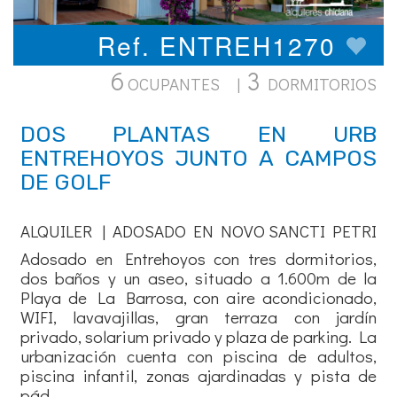
Ref. ENTREH1270
6
3
OCUPANTES |
DORMITORIOS
DOS PLANTAS EN URB
ENTREHOYOS JUNTO A CAMPOS
DE GOLF
ALQUILER | ADOSADO EN NOVO SANCTI PETRI
Adosado en Entrehoyos con tres dormitorios,
dos baños y un aseo, situado a 1.600m de la
Playa de La Barrosa, con aire acondicionado,
WIFI, lavavajillas, gran terraza con jardín
privado, solarium privado y plaza de parking. La
urbanización cuenta con piscina de adultos,
piscina infantil, zonas ajardinadas y pista de
pád...