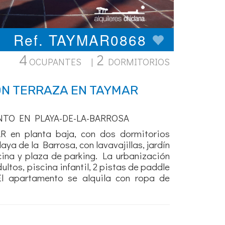
Ref. TAYMAR0868
4
2
OCUPANTES |
DORMITORIOS
ON TERRAZA EN TAYMAR
NTO EN PLAYA-DE-LA-BARROSA
 en planta baja, con dos dormitorios
aya de la Barrosa, con lavavajillas, jardín
scina y plaza de parking. La urbanización
ultos, piscina infantil, 2 pistas de paddle
El apartamento se alquila con ropa de