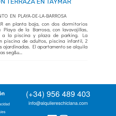
ON TERRAZA EN TAYMAR
NTO EN PLAYA-DE-LA-BARROSA
 en planta baja, con dos dormitorios
Playa de la Barrosa, con lavavajillas,
s a la piscina y plaza de parking. La
 piscina de adultos, piscina infantil, 2
s ajardinadas. El apartamento se alquila
as seg&u...
(+34) 956 489 403
ón
info@alquilereschiclana.com
vacidad
kies