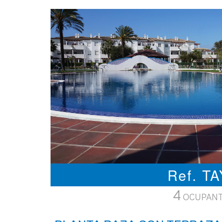
Ref. T
4
OCUPAN