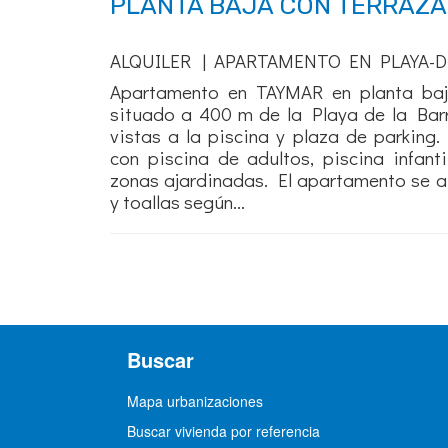
PLANTA BAJA CON TERRAZA
ALQUILER | APARTAMENTO EN PLAYA-D
Apartamento en TAYMAR en planta baj
situado a 400 m de la Playa de la Barr
vistas a la piscina y plaza de parking
con piscina de adultos, piscina infant
zonas ajardinadas. El apartamento se a
y toallas según...
Buscar
Mapa urbanizaciones
Buscar vivienda por referencia