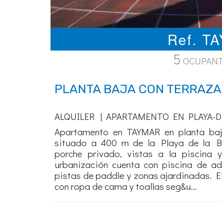
Ref. T
5
OCUPAN
PLANTA BAJA CON TERRAZA
ALQUILER | APARTAMENTO EN PLAYA-D
Apartamento en TAYMAR en planta baj
situado a 400 m de la Playa de la Bar
porche privado, vistas a la piscina 
urbanización cuenta con piscina de adul
pistas de paddle y zonas ajardinadas. E
con ropa de cama y toallas seg&u...