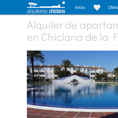
Inicio
Ofert
Alquiler de aparta
en Chiclana de la 