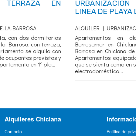
 TERRAZA EN
URBANIZACIÓN
LINEA DE PLAYA
E-LA-BARROSA
ALQUILER | URBANIZAC
ta, con dos dormitorios
Apartamentos en alq
la Barrosa, con terraza,
Barrosamar en Chiclan
artamento se alquila con
Barrosa en Chiclana de 
de ocupantes previstos y
Apartamentos equipad
rtamento en 1ª pla...
que se sienta como en s
electrodoméstico...
Alquileres Chiclana
Informaci
Contacto
Política de pri