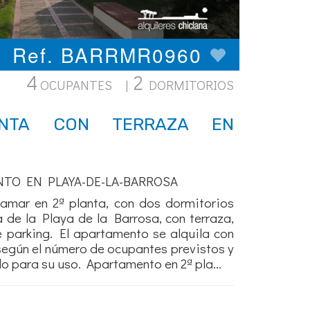
Ref. BARRMR0960
4
2
OCUPANTES |
DORMITORIOS
ANTA CON TERRAZA EN
NTO EN PLAYA-DE-LA-BARROSA
mar en 2ª planta, con dos dormitorios
a de la Playa de la Barrosa, con terraza,
e parking. El apartamento se alquila con
según el número de ocupantes previstos y
para su uso. Apartamento en 2ª pla...