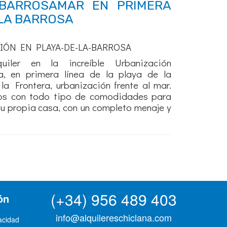
 BARROSAMAR EN PRIMERA
 LA BARROSA
IÓN EN PLAYA-DE-LA-BARROSA
uiler en la increíble Urbanización
a, en primera línea de la playa de la
la Frontera, urbanización frente al mar.
os con todo tipo de comodidades para
u propia casa, con un completo menaje y
(+34) 956 489 403
ón
info@alquilereschiclana.com
vacidad