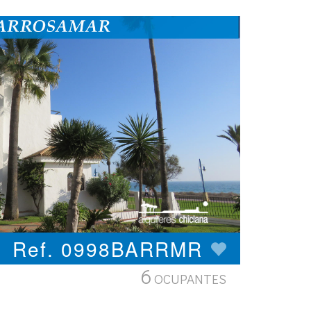
Ref. 0998BARRMR
6
OCUPANTES