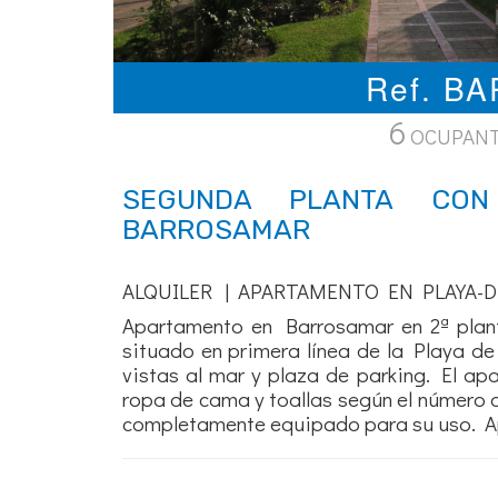
Ref. B
6
OCUPAN
SEGUNDA PLANTA CON
BARROSAMAR
ALQUILER | APARTAMENTO EN PLAYA-D
Apartamento en Barrosamar en 2ª plan
situado en primera línea de la Playa de 
vistas al mar y plaza de parking. El ap
ropa de cama y toallas según el número 
completamente equipado para su uso. Ap