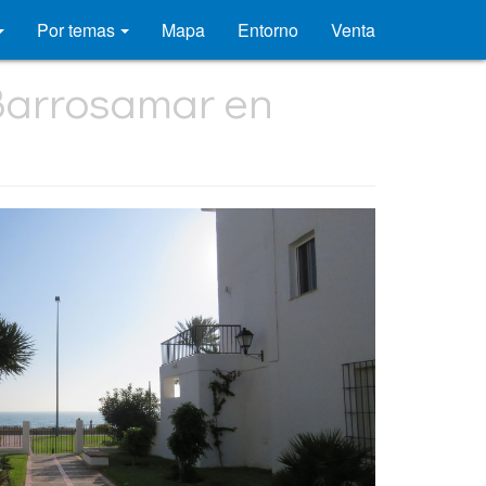
Por temas
Mapa
Entorno
Venta
 Barrosamar en