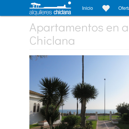
Inicio
Ofert
Apartamentos en a
Chiclana