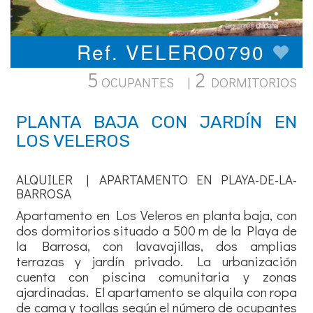
Ref. VELERO0790
5
2
OCUPANTES |
DORMITORIOS
PLANTA BAJA CON JARDÍN EN
LOS VELEROS
ALQUILER | APARTAMENTO EN PLAYA-DE-LA-
BARROSA
Apartamento en Los Veleros en planta baja, con
dos dormitorios situado a 500 m de la Playa de
la Barrosa, con lavavajillas, dos amplias
terrazas y jardín privado. La urbanización
cuenta con piscina comunitaria y zonas
ajardinadas. El apartamento se alquila con ropa
de cama y toallas según el número de ocupantes