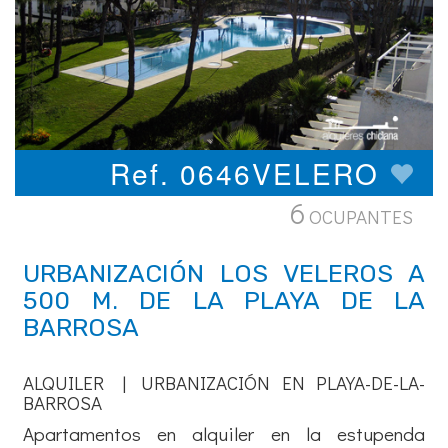
Ref. 0646VELERO
6
OCUPANTES
URBANIZACIÓN LOS VELEROS A
500 M. DE LA PLAYA DE LA
BARROSA
ALQUILER | URBANIZACIÓN EN PLAYA-DE-LA-
BARROSA
Apartamentos en alquiler en la estupenda