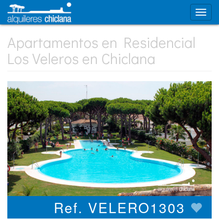
Apartamentos en Residencial
Los Veleros en Chiclana
Ref. VELERO1303