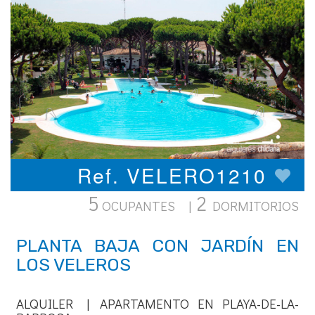
Ref. VELERO1210
5
2
OCUPANTES |
DORMITORIOS
PLANTA BAJA CON JARDÍN EN
LOS VELEROS
ALQUILER | APARTAMENTO EN PLAYA-DE-LA-