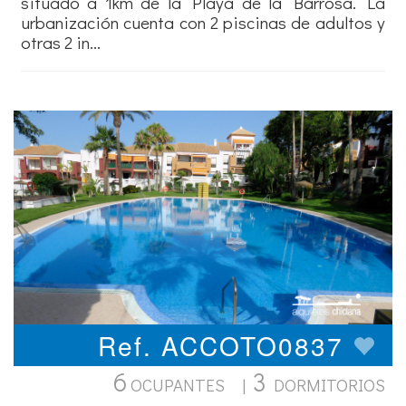
situado a 1km de la Playa de la Barrosa. La
urbanización cuenta con 2 piscinas de adultos y
otras 2 in...
Ref. ACCOTO0837
6
3
OCUPANTES |
DORMITORIOS