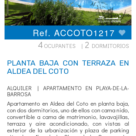
Ref. ACCOTO1217
4
2
OCUPANTES |
DORMITORIOS
PLANTA BAJA CON TERRAZA EN
ALDEA DEL COTO
ALQUILER | APARTAMENTO EN PLAYA-DE-LA-
BARROSA
Apartamento en Aldea del Coto en planta baja,
con dos dormitorios, uno de ellos con cama nido,
convertible a cama de matrimonio, lavavajillas,
terraza y aire acondicionado, con vistas al
exterior de la urbanización y plaza de parking