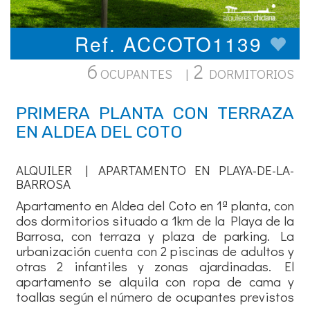
Ref. ACCOTO1139
6
2
OCUPANTES |
DORMITORIOS
PRIMERA PLANTA CON TERRAZA
EN ALDEA DEL COTO
ALQUILER | APARTAMENTO EN PLAYA-DE-LA-
BARROSA
Apartamento en Aldea del Coto en 1ª planta, con
dos dormitorios situado a 1km de la Playa de la
Barrosa, con terraza y plaza de parking. La
urbanización cuenta con 2 piscinas de adultos y
otras 2 infantiles y zonas ajardinadas. El
apartamento se alquila con ropa de cama y
toallas según el número de ocupantes previstos