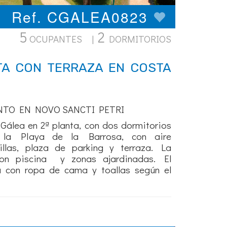
Ref. CGALEA0823
5
2
OCUPANTES |
DORMITORIOS
A CON TERRAZA EN COSTA
NTO EN NOVO SANCTI PETRI
álea en 2ª planta, con dos dormitorios
la Playa de la Barrosa, con aire
illas, plaza de parking y terraza. La
con piscina y zonas ajardinadas. El
a con ropa de cama y toallas según el