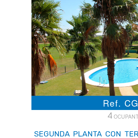
Ref. C
4
OCUPAN
SEGUNDA PLANTA CON TE