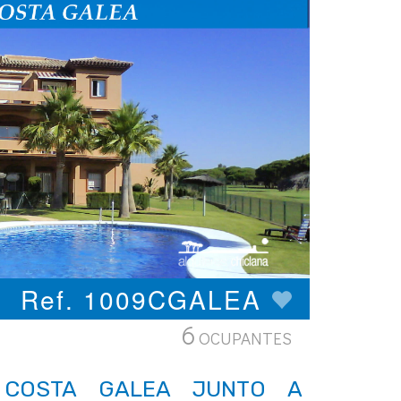
Ref. 1009CGALEA
6
OCUPANTES
N COSTA GALEA JUNTO A