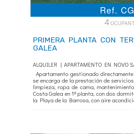
Ref. C
4
OCUPAN
PRIMERA PLANTA CON TE
GALEA
ALQUILER | APARTAMENTO EN NOVO S
Apartamento gestionado directamente c
se encarga de la prestación de servicios
limpieza, ropa de cama, mantenimient
Costa Galea en 1ª planta, con dos dormi
la Playa de la Barrosa, con aire acondicio