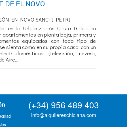
F DE EL NOVO
CIÓN EN NOVO SANCTI PETRI
ler en la Urbanización Costa Galea en
 apartamentos en planta baja, primera y
tamentos equipados con todo tipo de
e sienta como en su propia casa, con un
ectrodomésticos (televisión, nevera,
 Aire...
(+34) 956 489 403
ón
info@alquilereschiclana.com
vacidad
kies