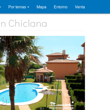
Por temas
Mapa
Entorno
Venta
n Chiclana