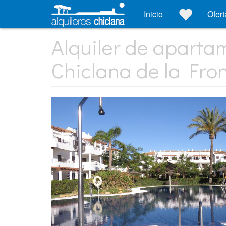
Inicio
Ofert
Alquiler de aparta
Chiclana de la Fro