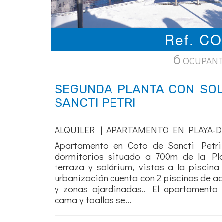
Ref. C
6
OCUPAN
SEGUNDA PLANTA CON SO
SANCTI PETRI
ALQUILER | APARTAMENTO EN PLAYA-D
Apartamento en Coto de Sancti Petri
dormitorios situado a 700m de la Pl
terraza y solárium, vistas a la piscin
urbanización cuenta con 2 piscinas de adu
y zonas ajardinadas.. El apartamento
cama y toallas se...