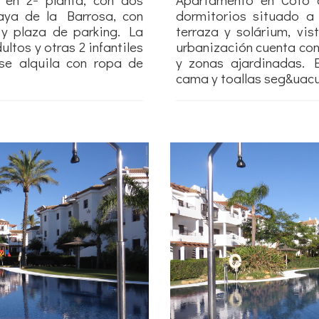
aya de la Barrosa, con
dormitorios situado a
a y plaza de parking. La
terraza y solárium, vis
ltos y otras 2 infantiles
urbanización cuenta con 
se alquila con ropa de
y zonas ajardinadas. 
cama y toallas seg&uacut