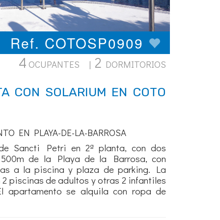
Ref. COTOSP0909
4
2
OCUPANTES |
DORMITORIOS
A CON SOLARIUM EN COTO
NTO EN PLAYA-DE-LA-BARROSA
e Sancti Petri en 2ª planta, con dos
 500m de la Playa de la Barrosa, con
tas a la piscina y plaza de parking. La
2 piscinas de adultos y otras 2 infantiles
El apartamento se alquila con ropa de