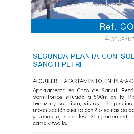
Ref. C
4
OCUPAN
SEGUNDA PLANTA CON SO
SANCTI PETRI
ALQUILER | APARTAMENTO EN PLAYA-D
Apartamento en Coto de Sancti Petri
dormitorios situado a 500m de la Pl
terraza y solárium, vistas a la piscin
urbanización cuenta con 2 piscinas de adu
y zonas ajardinadas. El apartamento 
cama y toalla...