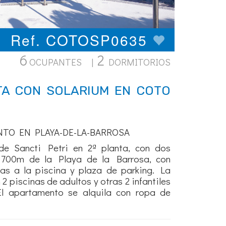
Ref. COTOSP0635
6
2
OCUPANTES |
DORMITORIOS
A CON SOLARIUM EN COTO
NTO EN PLAYA-DE-LA-BARROSA
e Sancti Petri en 2ª planta, con dos
 700m de la Playa de la Barrosa, con
tas a la piscina y plaza de parking. La
2 piscinas de adultos y otras 2 infantiles
El apartamento se alquila con ropa de