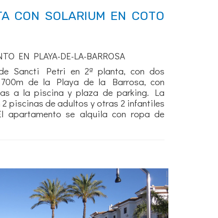
A CON SOLARIUM EN COTO
NTO EN PLAYA-DE-LA-BARROSA
e Sancti Petri en 2ª planta, con dos
 700m de la Playa de la Barrosa, con
tas a la piscina y plaza de parking. La
2 piscinas de adultos y otras 2 infantiles
El apartamento se alquila con ropa de