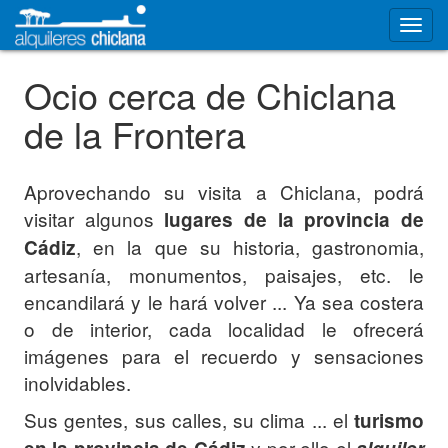
Ocio cerca de Chiclana
de la Frontera
Aprovechando su visita a Chiclana, podrá
visitar algunos
lugares de la provincia de
, en la que su historia, gastronomia,
Cádiz
artesanía, monumentos, paisajes, etc. le
encandilará y le hará volver ... Ya sea costera
o de interior, cada localidad le ofrecerá
imágenes para el recuerdo y sensaciones
inolvidables.
Sus gentes, sus calles, su clima ... el
turismo
y por ello el