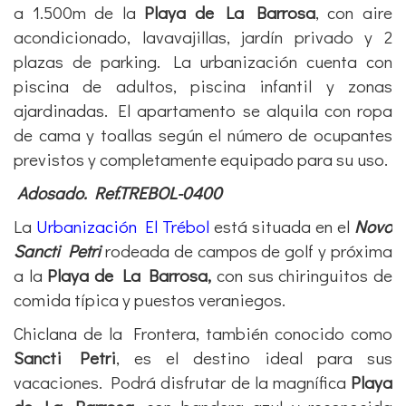
a 1.500m de la
Playa de La Barrosa
, con aire
acondicionado, lavavajillas, jardín privado y 2
plazas de parking. La urbanización cuenta con
piscina de adultos, piscina infantil y zonas
ajardinadas. El apartamento se alquila con ropa
de cama y toallas según el número de ocupantes
previstos y completamente equipado para su uso.
Adosado. Ref.TREBOL-0400
La
Urbanización El Trébol
está situada en el
Novo
Sancti Petri
rodeada de campos de golf y próxima
a la
Playa de La Barrosa,
con sus chiringuitos de
comida típica y puestos veraniegos.
Chiclana de la Frontera, también conocido como
Sancti Petri
, es el destino ideal para sus
vacaciones. Podrá disfrutar de la magnífica
Playa