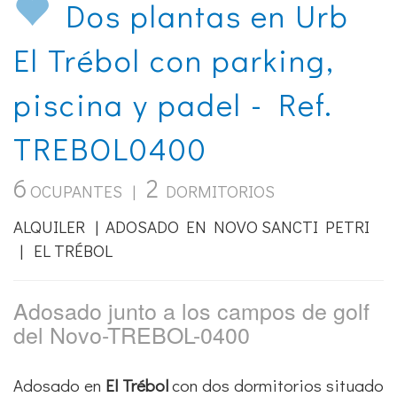
Dos plantas en Urb
El Trébol con parking,
piscina y padel - Ref.
TREBOL0400
6
2
OCUPANTES |
DORMITORIOS
ALQUILER | ADOSADO EN NOVO SANCTI PETRI
| EL TRÉBOL
Adosado junto a los campos de golf
del Novo-TREBOL-0400
Adosado en
El Trébol
con dos dormitorios situado