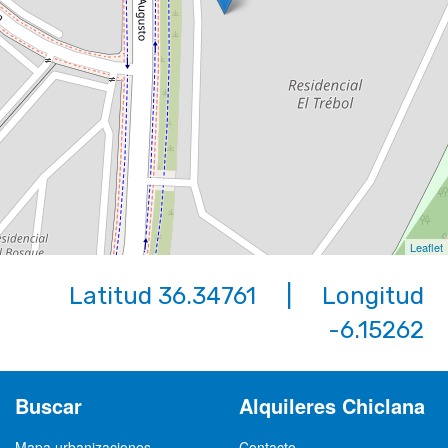
Leaflet
Latitud 36.34761 | Longitud
-6.15262
Buscar
Alquileres Chiclana
Mapa urbanizaciones
Contacto