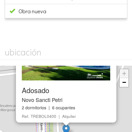
Obra nueva
×
ubicación
+
−
Adosado
Novo Sancti Petri
2 dormitorios | 6 ocupantes
Ref. TREBOL0400 | Alquiler