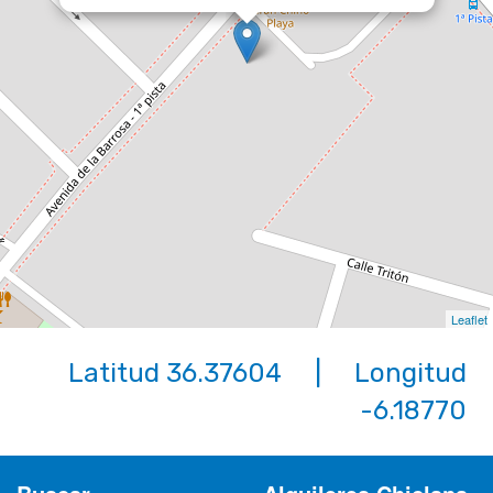
Leaflet
Latitud 36.37604 | Longitud
-6.18770