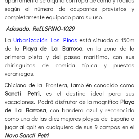
apartamento se alquila con ropa de cama y toallas
según el número de ocupantes previstos y
completamente equipado para su uso.
Adosado. Ref.LSPINO-1029
La
Urbanización Los Pinos
está situada a 150m
de la
Playa de La Barrosa
, en la zona de la
primera pista y del paseo marítimo, con sus
chiringuitos de comida típica y puestos
veraniegos.
Chiclana de la Frontera, también conocido como
Sancti Petri
, es el destino ideal para sus
vacaciones. Podrá disfrutar de la magnífica
Playa
de La Barrosa
, con bandera azul y reconocida
como una de las diez mejores playas de España o
jugar al golf en cualquiera de sus 9 campos en el
Novo Sancti Petri
.