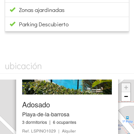
Zonas ajardinadas
Parking Descubierto
×
ubicación
+
−
Adosado
Playa-de-la-barrosa
3 dormitorios | 6 ocupantes
Ref. LSPINO1029 | Alquiler