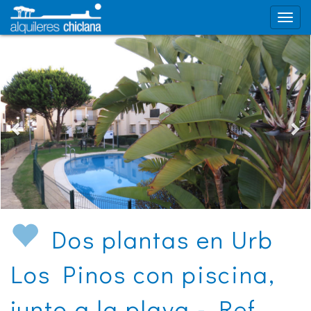
Dos plantas en Urb
Los Pinos con piscina,
junto a la playa - Ref.