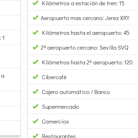
Kilómetros a estación de tren: 15
Aeropuerto mas cercano: Jerez XRY
Kilómetros hasta el aeropuerto: 45
 1
2ª aeropuerto cercano: Sevilla SVQ
Kilómetros hasta 2º aeropuerto: 120
 a
Cibercafé
Cajero automático / Banco
Supermercado
Comercios
Restaurantes