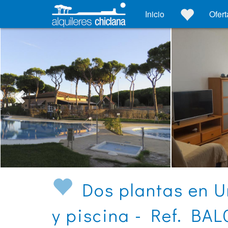
Inicio
Ofert
Dos plantas en U
y piscina - Ref. BA