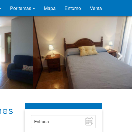
Por temas
Mapa
Entorno
Venta
nes