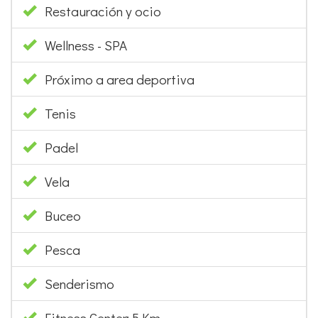
Restauración y ocio
Wellness - SPA
Próximo a area deportiva
Tenis
Padel
Vela
Buceo
Pesca
Senderismo
Fitness Center: 5 Km.