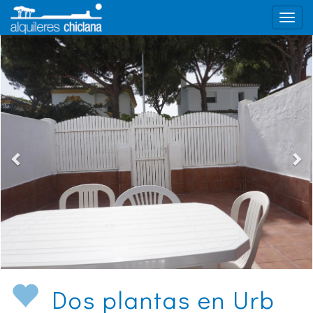
Dos plantas en Urb