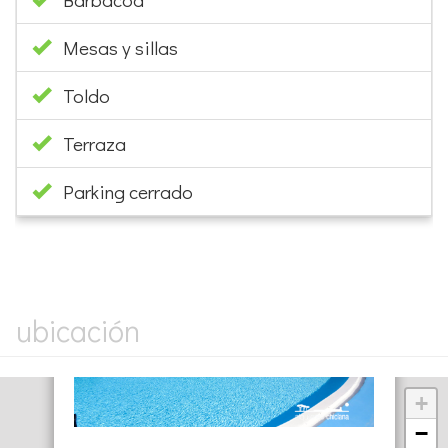
Mesas y sillas
Toldo
Terraza
Parking cerrado
×
ubicación
+
−