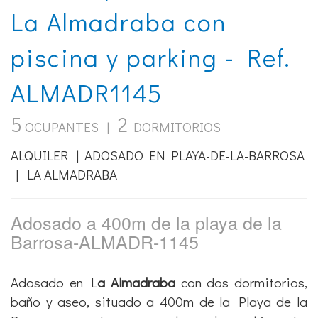
La Almadraba con
piscina y parking - Ref.
ALMADR1145
5
2
OCUPANTES |
DORMITORIOS
ALQUILER | ADOSADO EN PLAYA-DE-LA-BARROSA
| LA ALMADRABA
Adosado a 400m de la playa de la
Barrosa-ALMADR-1145
Adosado en L
a Almadraba
con dos dormitorios,
baño y aseo, situado a 400m de la Playa de la