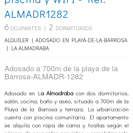
ALMADR1282
6
2
OCUPANTES |
DORMITORIOS
ALQUILER | ADOSADO EN PLAYA-DE-LA-BARROSA
| LA ALMADRABA
Adosado a 700m de la playa de la
Barrosa-ALMADR-1282
Adosado en L
a Almadraba
con dos dormitorios,
salón, cocina, baño y aseo, situado a 700m de la
Playa de la Barrosa y terraza. La urbanización
cuenta con piscina comunitaria. El apartamento
se alquila con ropa de cama y toallas según el