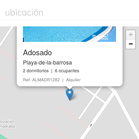
ubicación
+
−
Adosado
Playa-de-la-barrosa
2 dormitorios | 6 ocupantes
Ref. ALMADR1282 | Alquiler