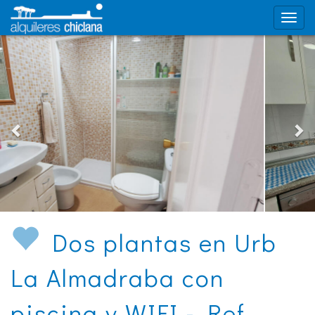
Dos plantas en Urb
La Almadraba con
piscina y WIFI - Ref.