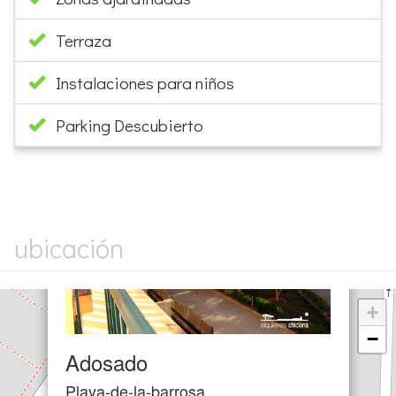
Terraza
Instalaciones para niños
Parking Descubierto
×
ubicación
+
−
Adosado
Playa-de-la-barrosa