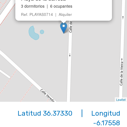
3 dormitorios | 6 ocupantes
Ref. PLAYAS0714 | Alquiler
Leaflet
Latitud 36.37330 | Longitud
-6.17558