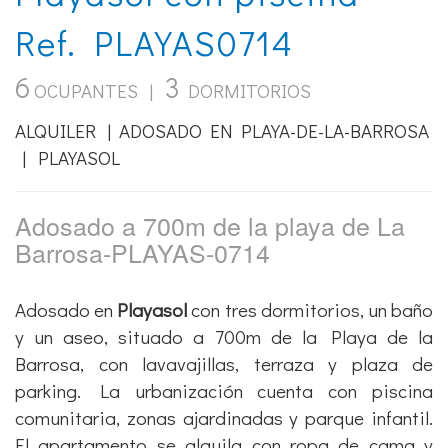
Ref. PLAYAS0714
6
3
OCUPANTES |
DORMITORIOS
ALQUILER | ADOSADO EN PLAYA-DE-LA-BARROSA
| PLAYASOL
Adosado a 700m de la playa de La
Barrosa-PLAYAS-0714
Adosado en
Playasol
con tres dormitorios, un baño
y un aseo, situado a 700m de la Playa de la
Barrosa, con lavavajillas, terraza y plaza de
parking. La urbanización cuenta con piscina
comunitaria, zonas ajardinadas y parque infantil.
El apartamento se alquila con ropa de cama y