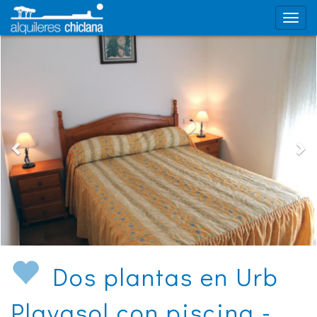
Dos plantas en Urb
Playasol con piscina -