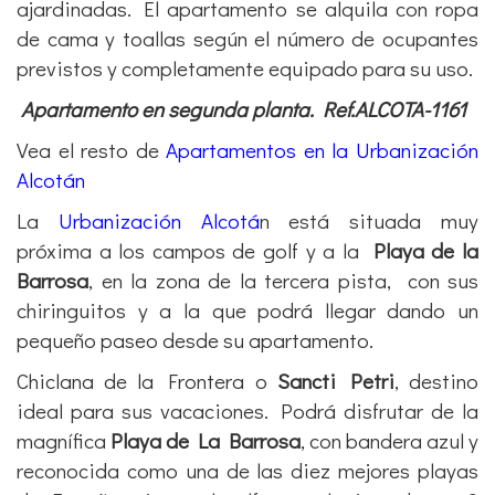
ajardinadas. El apartamento se alquila con ropa
de cama y toallas según el número de ocupantes
previstos y completamente equipado para su uso.
Apartamento en segunda planta. Ref.ALCOTA-1161
Vea el resto de
Apartamentos en la Urbanización
Alcotán
La
Urbanización Alcotá
n
está situada muy
próxima a los campos de golf y a la
Playa de la
Barrosa
, en la zona de la tercera pista,
con sus
chiringuitos y a la que podrá llegar dando un
pequeño paseo desde su apartamento.
Chiclana de la Frontera o
Sancti Petri
, destino
ideal para sus vacaciones. Podrá
disfrutar de la
magnífica
Playa de La Barrosa
, con bandera azul y
reconocida como una de las diez mejores playas