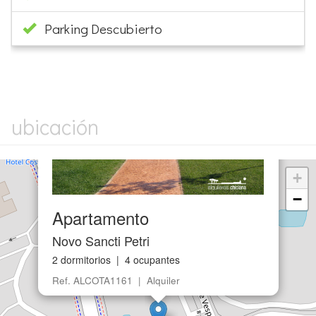
Parking Descubierto
×
ubicación
+
−
Apartamento
Novo Sancti Petri
2 dormitorios | 4 ocupantes
Ref. ALCOTA1161 | Alquiler