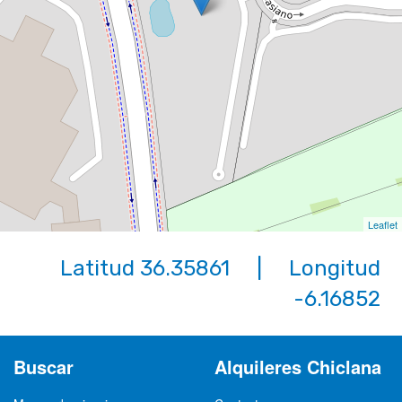
Leaflet
Latitud 36.35861 | Longitud
-6.16852
Buscar
Alquileres Chiclana