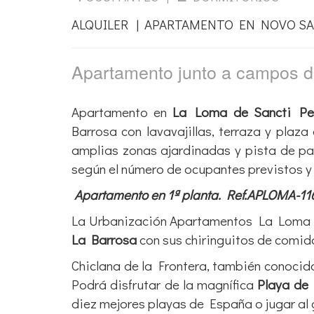
ALQUILER | APARTAMENTO EN NOVO SA
Apartamento junto a campos 
Apartamento en
La Loma de Sancti Pet
Barrosa con lavavajillas, terraza y plaz
amplias zonas ajardinadas y pista de pa
según el número de ocupantes previstos 
Apartamento en 1ª planta
. Ref.APLOMA-11
La
Urbanización Apartamentos La Loma
La Barrosa
con sus chiringuitos de comida
Chiclana de la Frontera, también conoci
Podrá disfrutar de la magnífica
Playa de
diez mejores playas de España o jugar al 