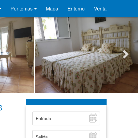
Por temas
Mapa
Entorno
Venta
s