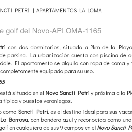
NCTI PETRI | APARTAMENTOS LA LOMA
de golf del Novo-APLOMA-1165
ri
con dos dormitorios, situado a 2km de la Playa
a de parking. La urbanización cuenta con piscina de a
ddle. El apartamento se alquila con ropa de cama y 
y completamente equipado para su uso.
65
está situada en el
Novo Sancti Petri
y próxima a la
Pl
 típica y puestos veraniegos.
do como
Sancti Petri
, es el destino ideal para sus vaca
 La Barrosa
, con bandera azul y reconocida como una
golf en cualquiera de sus 9 campos en el
Novo Sancti Pe