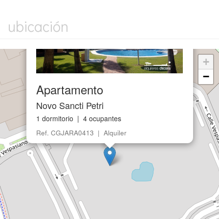
ubicación
+
−
Apartamento
Novo Sancti Petri
1 dormitorio | 4 ocupantes
Ref. CGJARA0413 | Alquiler