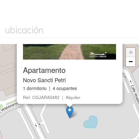
×
ubicación
+
−
Apartamento
Novo Sancti Petri
1 dormitorio | 4 ocupantes
Ref. CGJARA0482 | Alquiler