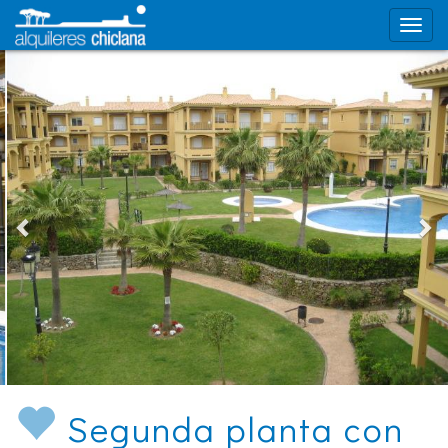
Segunda planta con