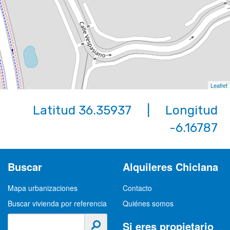
Leaflet
Latitud 36.35937 | Longitud
-6.16787
Buscar
Alquileres Chiclana
Mapa urbanizaciones
Contacto
Buscar vivienda por referencia
Quiénes somos
Si eres propietario