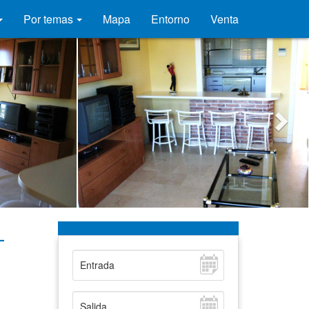
Por temas
Mapa
Entorno
Venta
-