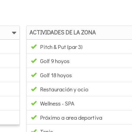
ACTIVIDADES DE LA ZONA
Pitch & Put (par 3)
Golf 9 hoyos
Golf 18 hoyos
Restauración y ocio
Wellness - SPA
Próximo a area deportiva
Tenis