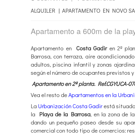
ALQUILER | APARTAMENTO EN NOVO SA
Apartamento a 600m de la pl
Apartamento en
Costa Gadir
en 2ª plan
Barrosa, con terraza, aire acondicionado
adultos, piscina infantil y zonas ajardi
según el número de ocupantes previstos 
Apartamento en 2ª planta. Ref.CGYUCA-07
Vea el resto de
Apartamentos en la Urbani
La
Urbanización Costa Gadir
está situada
la
Playa de la Barrosa
, en la zona de la
dando un pequeño paseo desde su apart
comercial con todo tipo de comercios: res