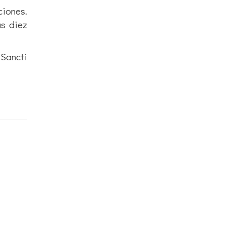
ciones.
as diez
Sancti