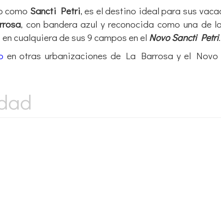
do como
Sancti Petri
, es el destino ideal para sus vaca
rrosa
, con bandera azul y reconocida como una de l
 en cualquiera de sus 9 campos en el
Novo Sancti Petri
.
o
en otras urbanizaciones de La Barrosa y el Novo 
idad