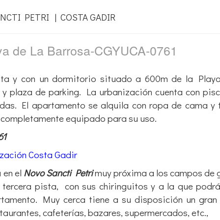
NCTI PETRI | COSTA GADIR
aya de La Barrosa-CGYUCA-0761
ta y con un dormitorio situado a 600m de la Playa
 y plaza de parking. La urbanización cuenta con pis
nadas. El apartamento se alquila con ropa de cama y 
y completamente equipado para su uso.
61
zación Costa Gadir
 en el
Novo Sancti Petri
muy próxima a los campos de g
 tercera pista,
con sus chiringuitos y a la que podrá
amento. Muy cerca tiene a su disposición un gran 
taurantes, cafeterías, bazares, supermercados, etc.,