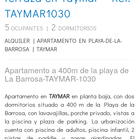
TAYMAR1030
5
2
OCUPANTES |
DORMITORIOS
ALQUILER | APARTAMENTO EN PLAYA-DE-LA-
BARROSA | TAYMAR
Apartamento a 400m de la playa de
La Barrosa-TAYMAR-1030
Apartamento en
TAYMAR
en planta baja, con dos
dormitorios situado a 400 m de la Playa de la
Barrosa, con lavavajillas, porche privado, vistas a
la piscina y plaza de parking. La urbanización
cuenta con piscina de adultos, piscina infantil, 2
pistas de paddle y zonas ajardinadas. El