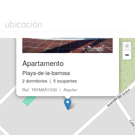
ubicación
+
−
Apartamento
Playa-de-la-barrosa
2 dormitorios | 5 ocupantes
Ref. TAYMAR1030 | Alquiler