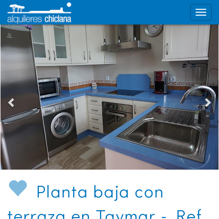
Planta baja con
terraza en Taymar - Ref.