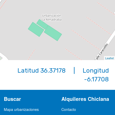
Leaflet
Latitud 36.37178 | Longitud
-6.17708
Buscar
Alquileres Chiclana
Mapa urbanizaciones
Contacto