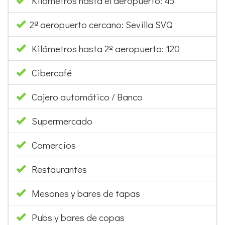
Kilómetros hasta el aeropuerto: 45
2ª aeropuerto cercano: Sevilla SVQ
Kilómetros hasta 2º aeropuerto: 120
Cibercafé
Cajero automático / Banco
Supermercado
Comercios
Restaurantes
Mesones y bares de tapas
Pubs y bares de copas