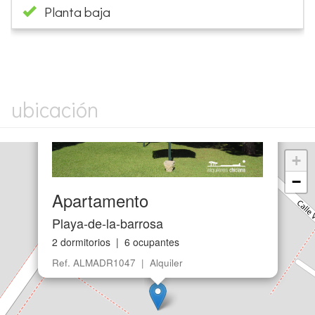
Planta baja
×
ubicación
+
−
Apartamento
Playa-de-la-barrosa
2 dormitorios | 6 ocupantes
Ref. ALMADR1047 | Alquiler