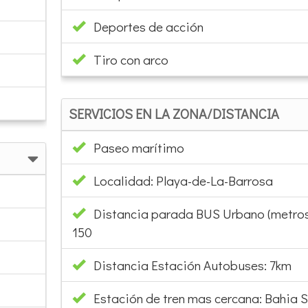
Deportes de acción
Tiro con arco
SERVICIOS EN LA ZONA/DISTANCIA
Paseo marítimo
Localidad: Playa-de-La-Barrosa
Distancia parada BUS Urbano (metros
150
Distancia Estación Autobuses: 7km
Estación de tren mas cercana: Bahia S
Kilómetros a estación de tren: 15