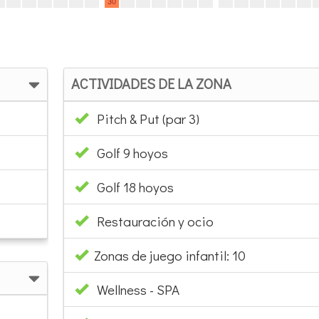
ACTIVIDADES DE LA ZONA
Pitch & Put (par 3)
Golf 9 hoyos
Golf 18 hoyos
Restauración y ocio
Zonas de juego infantil: 10
Wellness - SPA
Próximo a area deportiva