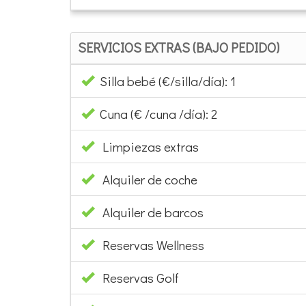
SERVICIOS EXTRAS (BAJO PEDIDO)
Silla bebé (€/silla/día): 1
Cuna (€ /cuna /día): 2
Limpiezas extras
Alquiler de coche
Alquiler de barcos
Reservas Wellness
Reservas Golf
Alquiler de bicis