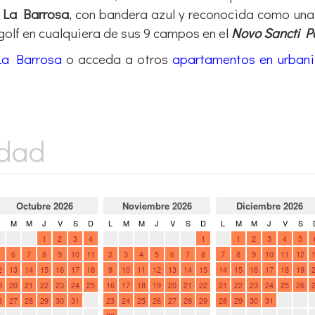
golf en cualquiera de sus 9 campos en el
Novo Sancti Pe
La Barrosa
o acceda a otros
apartamentos en urbani
idad