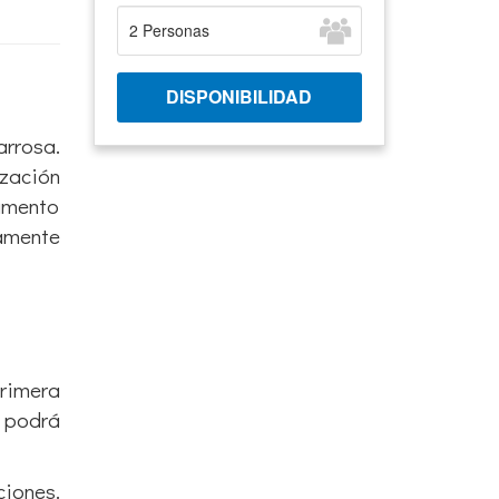
arrosa.
ización
tamento
amente
primera
e podrá
ciones.
 de las