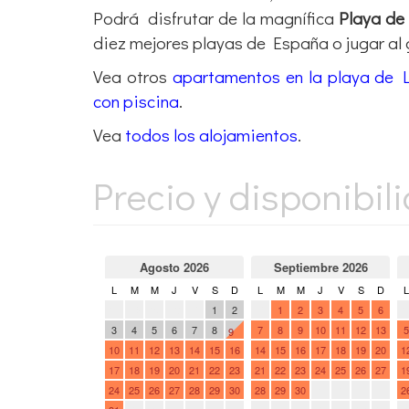
diez mejores playas de España o jugar al 
Vea otros
apartamentos en la playa de 
con piscina
.
Vea
todos los alojamientos
.
Precio y disponibil