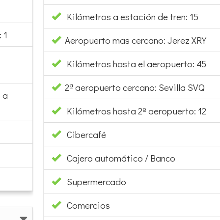
 1
Aeropuerto mas cercano: Jerez XRY
Kilómetros hasta el aeropuerto: 45
2ª aeropuerto cercano: Sevilla SVQ
 a
Kilómetros hasta 2º aeropuerto: 12
Cibercafé
Cajero automático / Banco
Supermercado
Comercios
Restaurantes