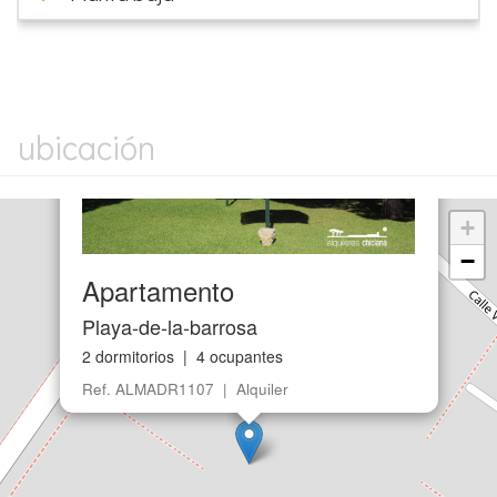
×
ubicación
+
−
Apartamento
Playa-de-la-barrosa
2 dormitorios | 4 ocupantes
Ref. ALMADR1107 | Alquiler