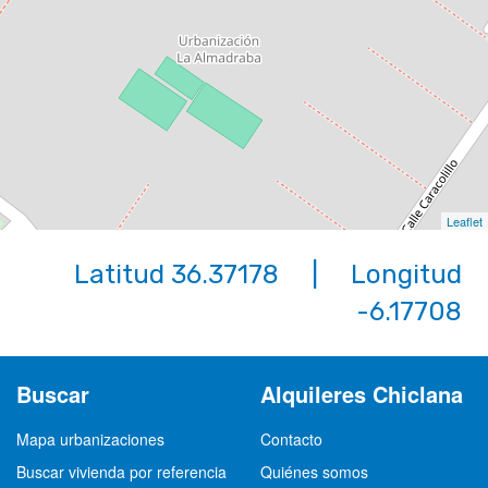
Leaflet
Latitud 36.37178 | Longitud
-6.17708
Buscar
Alquileres Chiclana
Mapa urbanizaciones
Contacto
Buscar vivienda por referencia
Quiénes somos