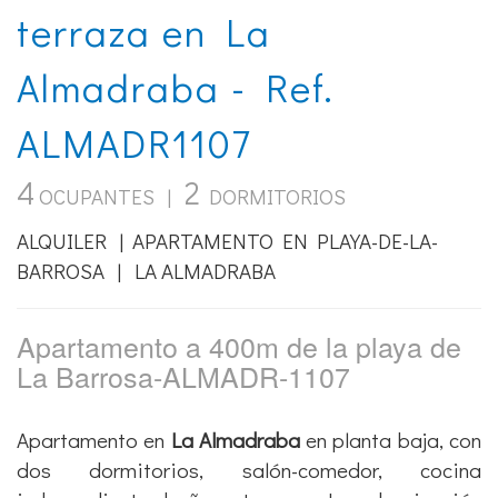
terraza en La
Almadraba - Ref.
ALMADR1107
4
2
OCUPANTES |
DORMITORIOS
ALQUILER | APARTAMENTO EN PLAYA-DE-LA-
BARROSA | LA ALMADRABA
Apartamento a 400m de la playa de
La Barrosa-ALMADR-1107
Apartamento en
La Almadraba
en planta baja, con
dos dormitorios, salón-comedor, cocina