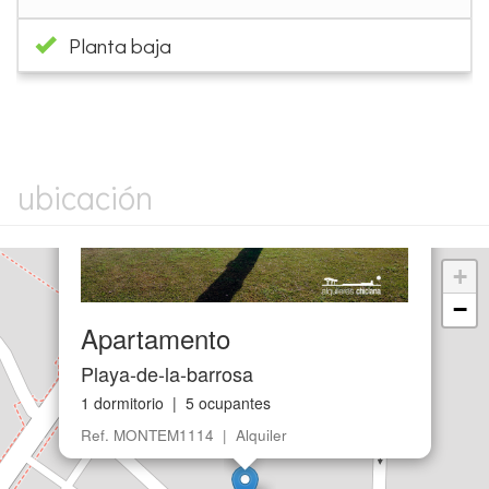
×
ubicación
+
−
Apartamento
Playa-de-la-barrosa
1 dormitorio | 5 ocupantes
Ref. MONTEM1114 | Alquiler