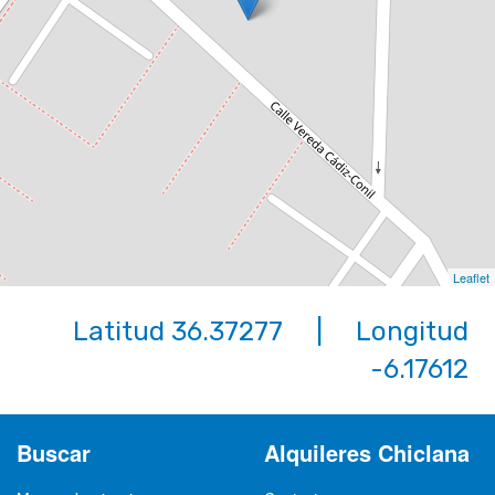
Leaflet
Latitud 36.37277 | Longitud
-6.17612
Buscar
Alquileres Chiclana
Mapa urbanizaciones
Contacto
Buscar vivienda por referencia
Quiénes somos
Si eres propietario