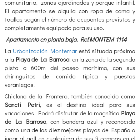
completamente equipado para su uso.
Apartamento en planta baja. Ref.MONTEM-1114
La
Urbanización Montemar
está situada próxima
a la
Playa de La Barrosa
, en la zona de la segunda
pista a 600m del paseo marítimo, con sus
chiringuitos de comida típica y puestos
veraniegos.
Chiclana de la Frontera, también conocido como
Sancti Petri
, es el destino ideal para sus
vacaciones. Podrá disfrutar de la magnífica
Playa
de La Barrosa
, con bandera azul y reconocida
como una de las diez mejores playas de España o
jugar al golf en cualquiera de sus 9 campos en el
Novo Sancti Petri
.
Ver
Otros apartamentos en planta baja
en otras