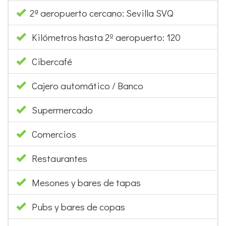
Cibercafé
Cajero automático / Banco
Supermercado
Comercios
Restaurantes
Mesones y bares de tapas
Pubs y bares de copas
Comida para llevar
Prensa / Revistas