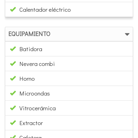
EQUIPAMIENTO
Batidora
Nevera combi
Horno
Microondas
Vitrocerámica
Extractor
Cafetera
Tostadora