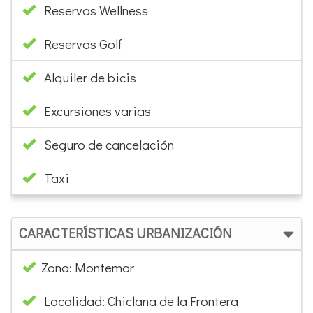
Alquiler de bicis
Excursiones varias
Seguro de cancelación
Taxi
CARACTERÍSTICAS URBANIZACIÓN
Zona: Montemar
Localidad: Chiclana de la Frontera
Distancia a la playa: 600
Piscina Comunitaria adultos: 1