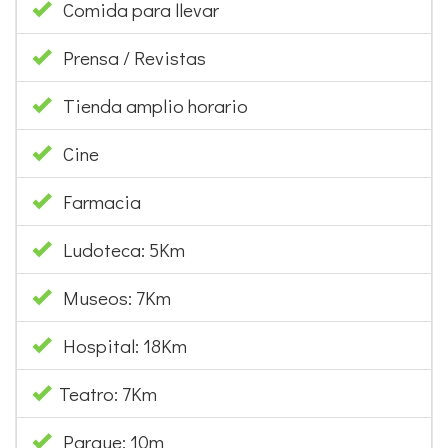
Tienda amplio horario
Cine
Farmacia
Ludoteca: 5Km
Museos: 7Km
Hospital: 18Km
Teatro: 7Km
Parque: 10m
Discoteca: 5Km