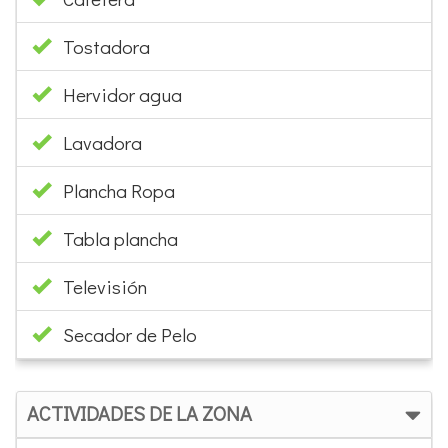
Hervidor agua
Lavadora
Plancha Ropa
Tabla plancha
Televisión
Secador de Pelo
ACTIVIDADES DE LA ZONA
Pitch & Put (par 3)
Golf 9 hoyos