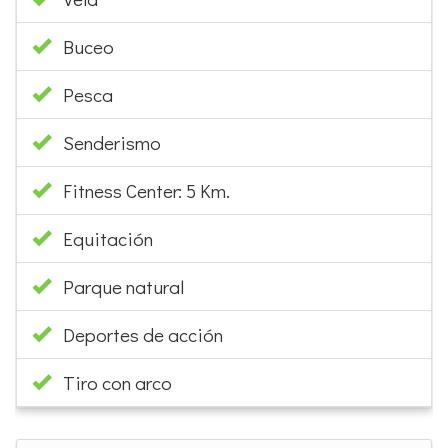
Pesca
Senderismo
Fitness Center: 5 Km.
Equitación
Parque natural
Deportes de acción
Tiro con arco
SERVICIOS EN LA ZONA/DISTANCIA
Paseo marítimo