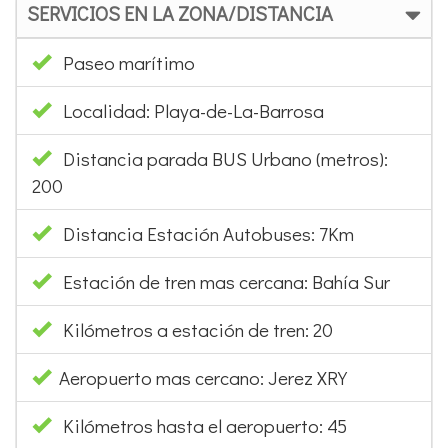
Localidad: Playa-de-La-Barrosa
Distancia parada BUS Urbano (metros):
200
Distancia Estación Autobuses: 7Km
Estación de tren mas cercana: Bahía Sur
Kilómetros a estación de tren: 20
Aeropuerto mas cercano: Jerez XRY
Kilómetros hasta el aeropuerto: 45
2ª aeropuerto cercano: Sevilla SVQ
Kilómetros hasta 2º aeropuerto: 120