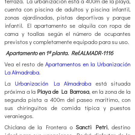
terraza. La urbanización está a 400m de la playa,
cuenta con piscina de adultos y piscina infantil,
zonas ajardinadas, pistas deportivas y parque
infantil. El apartamento se alquila con ropa de
cama y toallas según el número de ocupantes
previstos y completamente equipado para su uso.
Apartamento en 1ª planta. Ref.ALMADR-1116
Vea el resto de
Apartamentos en la Urbanización
La Almadraba
.
La
Urbanización La Almadraba
está situada
próxima a la
Playa de La Barrosa
, en la zona de la
segunda pista a 400m del paseo marítimo, con
sus chiringuitos de comida típica y puestos
veraniegos.
Chiclana de la Frontera o
Sancti Petri
, destino