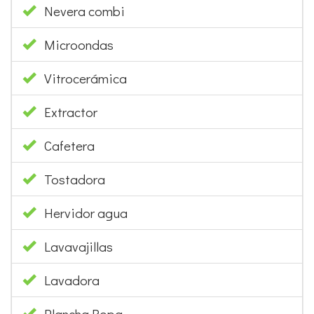
Nevera combi
Microondas
Vitrocerámica
Extractor
Cafetera
Tostadora
Hervidor agua
Lavavajillas
Lavadora
Plancha Ropa