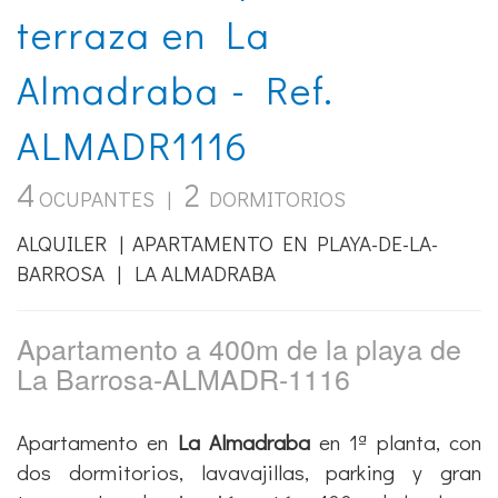
terraza en La
Almadraba - Ref.
ALMADR1116
4
2
OCUPANTES |
DORMITORIOS
ALQUILER | APARTAMENTO EN PLAYA-DE-LA-
BARROSA | LA ALMADRABA
Apartamento a 400m de la playa de
La Barrosa-ALMADR-1116
Apartamento en
La Almadraba
en 1ª planta, con
dos dormitorios, lavavajillas, parking y gran