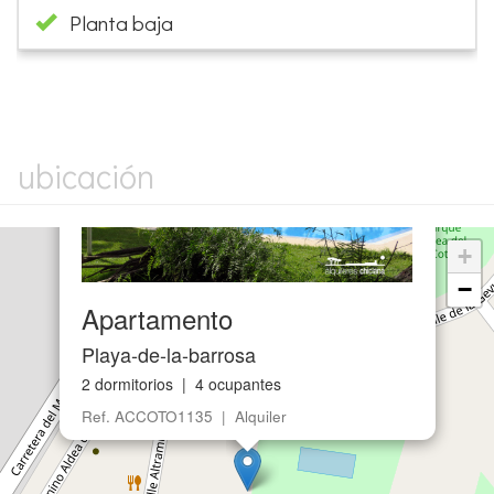
Planta baja
×
ubicación
+
−
Apartamento
Playa-de-la-barrosa
2 dormitorios | 4 ocupantes
Ref. ACCOTO1135 | Alquiler