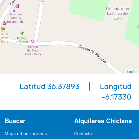
Leaflet
Latitud 36.37893 | Longitud
-6.17330
Buscar
Alquileres Chiclana
Mapa urbanizaciones
Contacto