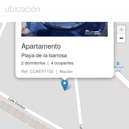
ubicación
+
−
Apartamento
Playa-de-la-barrosa
2 dormitorios | 4 ocupantes
Ref. CCASTI1152 | Alquiler