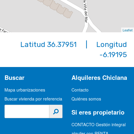
Leaflet
Latitud 36.37951 | Longitud
-6.19195
Buscar
Alquileres Chiclana
Mapa urbanizaciones
Contacto
Buscar vivienda por referencia
Quiénes somos
Si eres propietario
CONTACTO Gestión integral
alquiler con RENTA