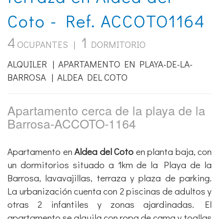
4
1
OCUPANTES |
DORMITORIO
ALQUILER | APARTAMENTO EN PLAYA-DE-LA-
BARROSA | ALDEA DEL COTO
Apartamento cerca de la playa de la
Barrosa-ACCOTO-1164
Apartamento en
Aldea del Coto
en planta baja, con
un dormitorios situado a 1km de la Playa de la
Barrosa, lavavajillas, terraza y plaza de parking.
La urbanización cuenta con 2 piscinas de adultos y
otras 2 infantiles y zonas ajardinadas. El
apartamento se alquila con ropa de cama y toallas
según el número de ocupantes previstos y