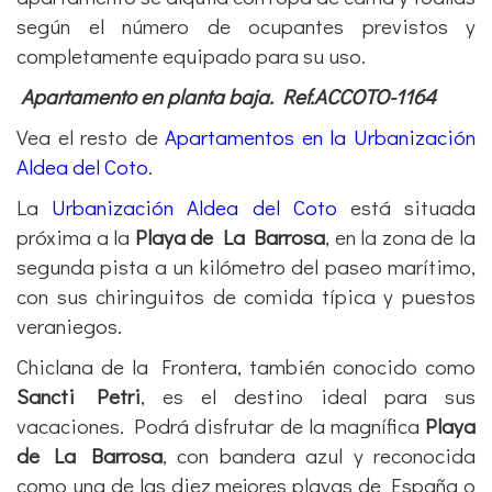
completamente equipado para su uso.
Apartamento en planta baja. Ref.ACCOTO-1164
Vea el resto de
Apartamentos en la Urbanización
Aldea del Coto
.
La
Urbanización Aldea del Coto
está situada
próxima a la
Playa de La Barrosa
, en la zona de la
segunda pista a un kilómetro del paseo marítimo,
con sus chiringuitos de comida típica y puestos
veraniegos.
Chiclana de la Frontera, también conocido como
Sancti Petri
, es el destino ideal para sus
vacaciones. Podrá
disfrutar de la magnífica
Playa
de La Barrosa
, con bandera azul y reconocida
como una de las diez mejores playas de España o
jugar al golf en cualquiera de sus 9 campos en el