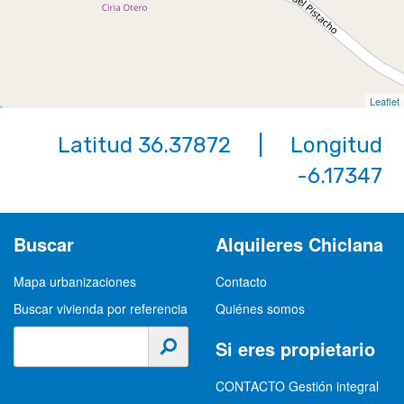
Leaflet
Latitud 36.37872 | Longitud
-6.17347
Buscar
Alquileres Chiclana
Mapa urbanizaciones
Contacto
Buscar vivienda por referencia
Quiénes somos
Si eres propietario
CONTACTO Gestión integral
alquiler con RENTA
GARANTIZADA