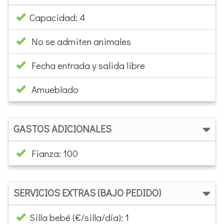
No se admiten animales
Fecha entrada y salida libre
Amueblado
GASTOS ADICIONALES
Fianza: 100
SERVICIOS EXTRAS (BAJO PEDIDO)
Silla bebé (€/silla/día): 1
Cuna (€ /cuna /día): 2