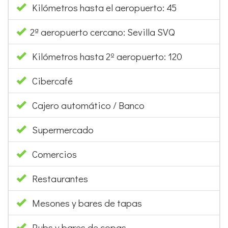
2ª aeropuerto cercano: Sevilla SVQ
Kilómetros hasta 2º aeropuerto: 120
Cibercafé
Cajero automático / Banco
Supermercado
Comercios
Restaurantes
Mesones y bares de tapas
Pubs y bares de copas