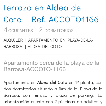
terraza en Aldea del
Coto - Ref. ACCOTO1166
4
2
OCUPANTES |
DORMITORIOS
ALQUILER | APARTAMENTO EN PLAYA-DE-LA-
BARROSA | ALDEA DEL COTO
Apartamento cerca de la playa de la
Barrosa-ACCOTO-1166
Apartamento en
Aldea del Coto
en 1ª planta, con
dos dormitorios situado a 1km de la Playa de la
Barrosa, con terraza y plaza de parking. La
urbanización cuenta con 2 piscinas de adultos y