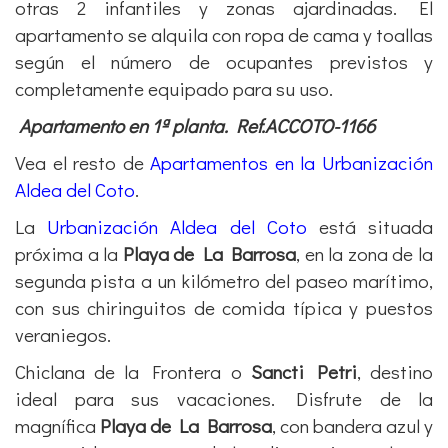
otras 2 infantiles y zonas ajardinadas. El
apartamento se alquila con ropa de cama y toallas
según el número de ocupantes previstos y
completamente equipado para su uso.
Apartamento en 1ª planta. Ref.ACCOTO-1166
Vea el resto de
Apartamentos en la Urbanización
Aldea del Coto
.
La
Urbanización Aldea del Coto
está situada
próxima a la
Playa de La Barrosa
, en la zona de la
segunda pista a un kilómetro del paseo marítimo,
con sus chiringuitos de comida típica y puestos
veraniegos.
Chiclana de la Frontera o
Sancti Petri
, destino
ideal para sus vacaciones. Disfrute de la
magnífica
Playa de La Barrosa
, con bandera azul y