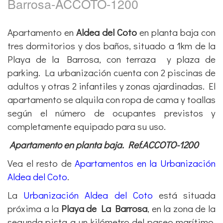
Barrosa-ACCOTO-1200
Apartamento en
Aldea del Coto
en planta baja con
tres dormitorios y dos baños, situado a 1km de la
Playa de la Barrosa, con terraza
y plaza de
parking. La urbanización cuenta con 2 piscinas de
adultos y otras 2 infantiles y zonas ajardinadas. El
apartamento se alquila con ropa de cama y toallas
según el número de ocupantes previstos y
completamente equipado para su uso.
Apartamento en planta baja. Ref.ACCOTO-1200
Vea el resto de
Apartamentos en la Urbanización
Aldea del Coto
.
La
Urbanización Aldea del Coto
está situada
próxima a la
Playa de La Barrosa
, en la zona de la
segunda pista a un kilómetro del paseo marítimo,