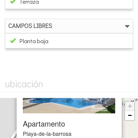
Terraza
CAMPOS LIBRES
Planta baja
×
ubicación
+
−
Apartamento
Playa-de-la-barrosa