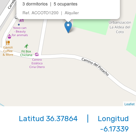
3 dormitorios | 5 ocupantes
Ref. ACCOTO1200 | Alquiler
Leaflet
Latitud 36.37864 | Longitud
-6.17339