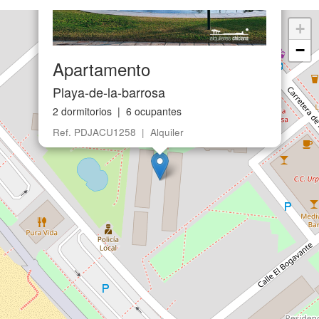
+
−
Apartamento
Playa-de-la-barrosa
2 dormitorios | 6 ocupantes
Ref. PDJACU1258 | Alquiler