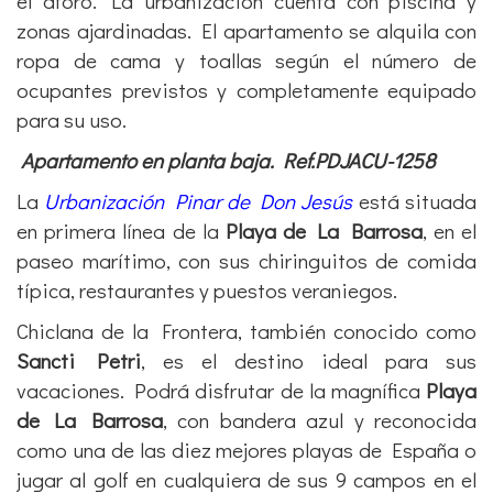
el aforo. La urbanización cuenta con piscina y
zonas ajardinadas. El apartamento se alquila con
ropa de cama y toallas según el número de
ocupantes previstos y completamente equipado
para su uso.
Apartamento en planta baja. Ref.PDJACU-1258
La
Urbanización Pinar de Don Jesús
está situada
en primera línea de la
Playa de La Barrosa
, en el
paseo marítimo, con sus chiringuitos de comida
típica, restaurantes y puestos veraniegos.
Chiclana de la Frontera, también conocido como
Sancti Petri
, es el destino ideal para sus
vacaciones. Podrá disfrutar de la magnífica
Playa
de La Barrosa
, con bandera azul y reconocida
como una de las diez mejores playas de España o
jugar al golf en cualquiera de sus 9 campos en el