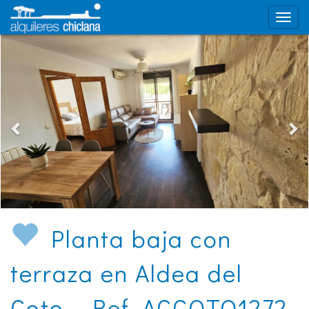
Planta baja con
terraza en Aldea del
Coto - Ref. ACCOTO1272