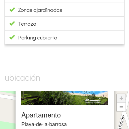
Zonas ajardinadas
Terraza
Parking cubierto
×
ubicación
+
−
Apartamento
Playa-de-la-barrosa