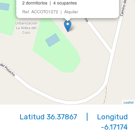
2 dormitorios | 4 ocupantes
Ref. ACCOTO1272 | Alquiler
Leaflet
Latitud 36.37867 | Longitud
-6.17174