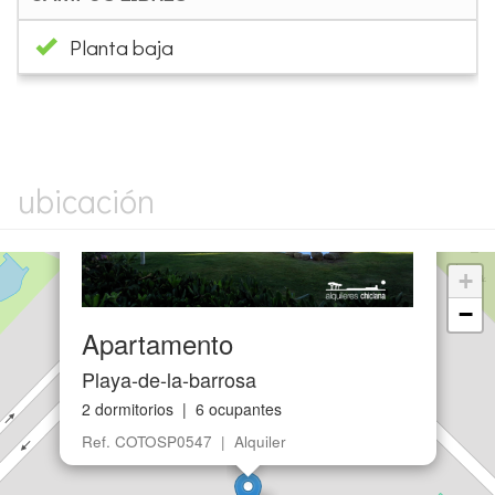
Planta baja
×
ubicación
+
−
Apartamento
Playa-de-la-barrosa
2 dormitorios | 6 ocupantes
Ref. COTOSP0547 | Alquiler