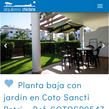
Planta baja con
jardín en Coto Sancti
Petri - Ref. COTOSP0547