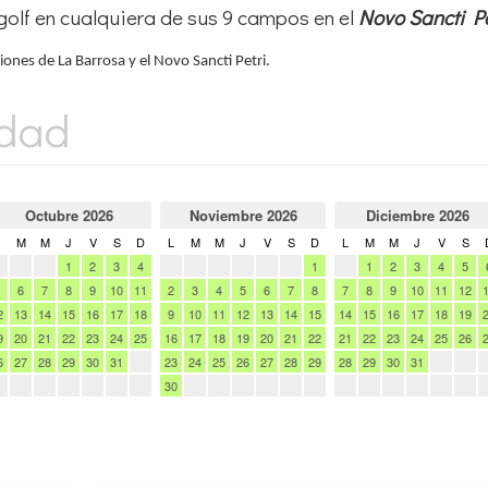
golf en cualquiera de sus 9 campos en el
Novo Sancti Pe
ones de La Barrosa y el Novo Sancti Petri.
idad