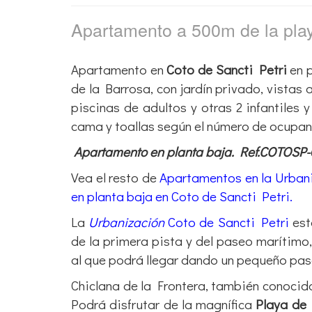
Apartamento a 500m de la pl
Apartamento en
Coto de Sancti Petri
en p
de la Barrosa, con jardín privado, vistas 
piscinas de adultos y otras 2 infantiles
cama y toallas según el número de ocupa
Apartamento en planta baja. Ref.COTOSP
Vea el resto de
Apartamentos en la Urbani
en planta baja en Coto de Sancti Petri.
La
Urbanización
Coto de Sancti Petri
est
de la primera pista y del paseo marítimo
al que podrá llegar dando un pequeño pa
Chiclana de la Frontera, también conoci
Podrá disfrutar de la magnífica
Playa de