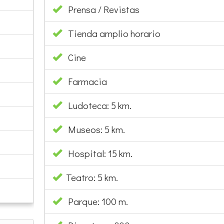
Prensa / Revistas
Tienda amplio horario
Cine
Farmacia
Ludoteca: 5 km.
Museos: 5 km.
Hospital: 15 km.
Teatro: 5 km.
Parque: 100 m.