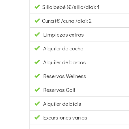
Silla bebé (€/silla/día): 1
Cuna (€ /cuna /día): 2
Limpiezas extras
Alquiler de coche
Alquiler de barcos
Reservas Wellness
Reservas Golf
Alquiler de bicis
Excursiones varias