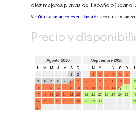
diez mejores playas de España o jugar al 
Ver
Otros apartamentos en planta baja
en otras urbanizaci
Precio y disponibil