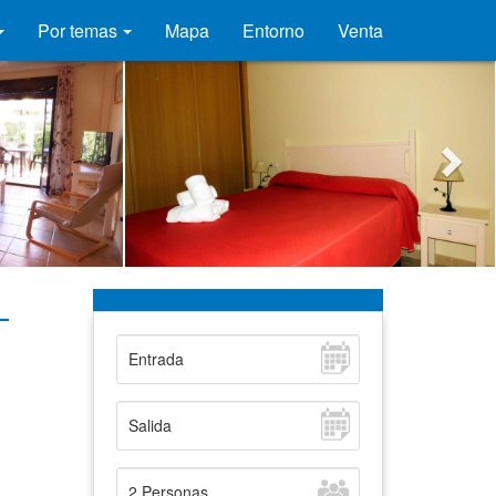
Por temas
Mapa
Entorno
Venta
-