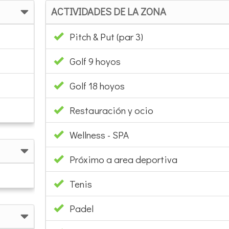
ACTIVIDADES DE LA ZONA
Pitch & Put (par 3)
Golf 9 hoyos
Golf 18 hoyos
Restauración y ocio
Wellness - SPA
Próximo a area deportiva
Tenis
Padel