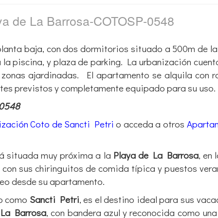
aya de La Barrosa-COTOSP-0548
lanta baja, con dos dormitorios situado a 500m de l
a la piscina, y plaza de parking. La urbanización cuent
 y zonas ajardinadas. El apartamento se alquila con 
ntes previstos y completamente equipado para su uso.
-0548
zación Coto de Sancti Petri
o acceda a otros
Aparta
á situada muy próxima a la
Playa de La Barrosa
, en 
, con sus chiringuitos de comida típica y puestos ver
seo desde su apartamento.
do como
Sancti Petri
, es el destino ideal para sus vaca
 La Barrosa
, con bandera azul y reconocida como una