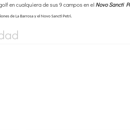
golf en cualquiera de sus 9 campos en el
Novo Sancti Pe
ones de La Barrosa y el Novo Sancti Petri.
idad