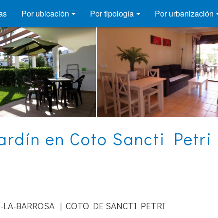
as
Por ubicación
Por tipología
Por urbanización
ardín en Coto Sancti Petri 
-LA-BARROSA | COTO DE SANCTI PETRI