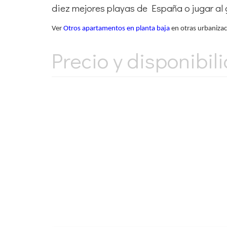
diez mejores playas de España o jugar al 
Ver
Otros apartamentos en planta baja
en otras urbanizaci
Precio y disponibil