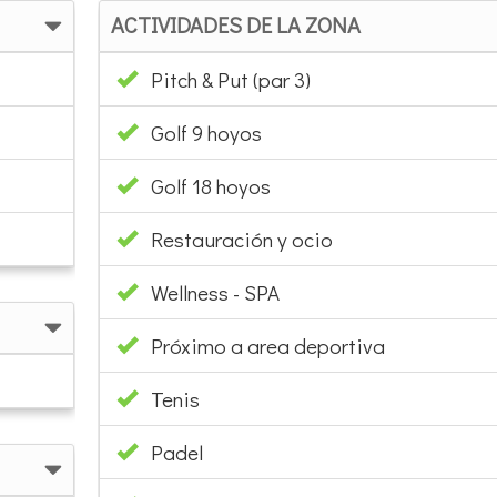
ACTIVIDADES DE LA ZONA
Pitch & Put (par 3)
Golf 9 hoyos
Golf 18 hoyos
Restauración y ocio
Wellness - SPA
Próximo a area deportiva
Tenis
Padel