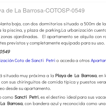
aya de La Barrosa-COTOSP-0549
lanta baja, con dos dormitorios situado a 500m de l
a la piscina, y plaza de parking.La urbanización cuent
 y zonas ajardinadas. El apartamento se alquila con 
ntes previstos y completamente equipado para su uso.
-0549
zación Coto de Sancti Petri
o acceda a otros
Aparta
á situada muy próxima a la
Playa de La Barrosa
, en 
, con sus chiringuitos de comida típica y puestos ver
seo desde su apartamento.
do como
Sancti Petri
, es el destino ideal para sus vaca
 La Barrosa
, con bandera azul y reconocida como una