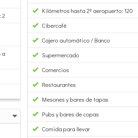
Kilómetros hasta 2º aeropuerto: 120
 2
Cibercafé
Cajero automático / Banco
 a
Supermercado
Comercios
Restaurantes
Mesones y bares de tapas
Pubs y bares de copas
Comida para llevar