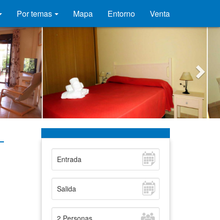
Por temas
Mapa
Entorno
Venta
-