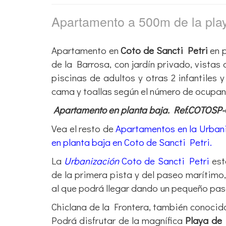
Apartamento a 500m de la pl
Apartamento en
Coto de Sancti Petri
en p
de la Barrosa, con jardín privado, vistas 
piscinas de adultos y otras 2 infantiles
cama y toallas según el número de ocupa
Apartamento en planta baja. Ref.COTOSP
Vea el resto de
Apartamentos en la Urbani
en planta baja en Coto de Sancti Petri.
La
Urbanización
Coto de Sancti Petri
est
de la primera pista y del paseo marítimo
al que podrá llegar dando un pequeño pa
Chiclana de la Frontera, también conoci
Podrá disfrutar de la magnífica
Playa de