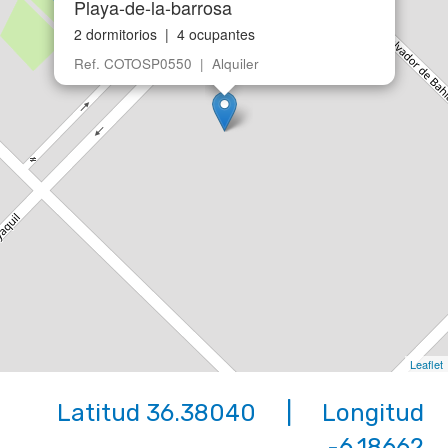
Playa-de-la-barrosa
2 dormitorios | 4 ocupantes
Ref. COTOSP0550 | Alquiler
Leaflet
Latitud 36.38040 | Longitud
-6.18662