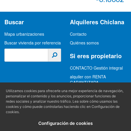
Buscar
Alquileres Chiclana
Mapa urbanizaciones
Contacto
Buscar vivienda por referencia
Quiénes somos
Si eres propietario
CONTACTO Gestión integral
alquiler con RENTA
GARANTIZADA
GESTION INTEGRAL
Utilizamos cookies para ofrecerle una mejor experiencia de navegación,
personalizar el contenido y los anuncios, proporcionar funciones de
ALQUILER
redes sociales y analizar nuestro tráfico. Lea sobre cómo usamos las
cookies y cómo puede controlarlas haciendo clic en Configuración de
(+34) 956 489 403
Información
cookies.
info@alquilereschiclana.com
Configuración de cookies
Política de privacidad