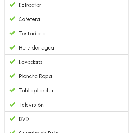
Extractor
Cafetera
Tostadora
Hervidor agua
Lavadora
Plancha Ropa
Tabla plancha
Televisión
DVD
Secador de Pelo