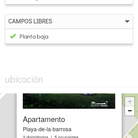
CAMPOS LIBRES
Planta baja
×
ubicación
+
−
Apartamento
Playa-de-la-barrosa
2 dormitorios | 5 ocupantes