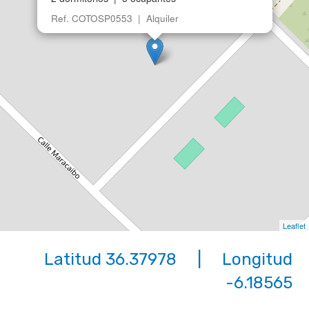
Ref. COTOSP0553 | Alquiler
Leaflet
Latitud 36.37978 | Longitud
-6.18565