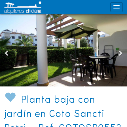
Planta baja con
jardín en Coto Sancti
Petri - Ref. COTOSP0553