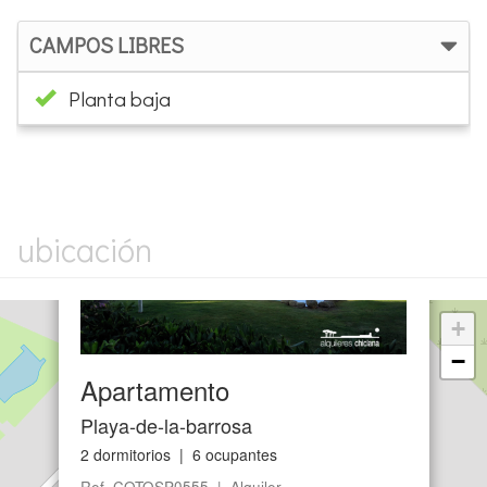
CAMPOS LIBRES
Planta baja
×
ubicación
+
−
Apartamento
Playa-de-la-barrosa
2 dormitorios | 6 ocupantes
Ref. COTOSP0555 | Alquiler