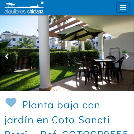
Planta baja con
jardín en Coto Sancti
Petri - Ref. COTOSP0555