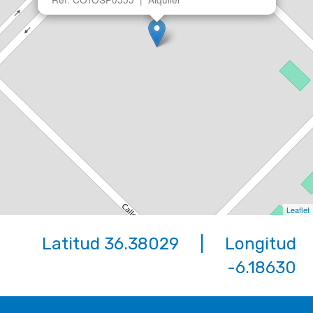
Leaflet
Latitud 36.38029 | Longitud
-6.18630