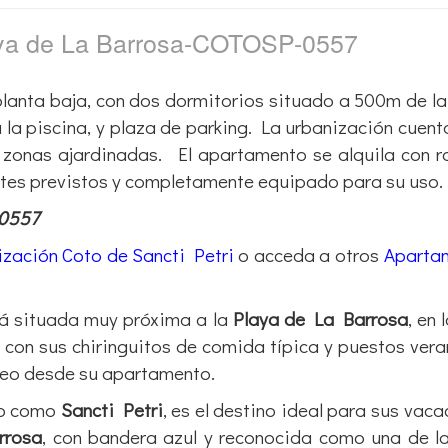
aya de La Barrosa-COTOSP-0557
lanta baja, con dos dormitorios situado a 500m de l
a la piscina, y plaza de parking. La urbanización cuent
 y zonas ajardinadas. El apartamento se alquila con 
ntes previstos y completamente equipado para su uso.
-0557
zación Coto de Sancti Petri
o acceda a otros
Aparta
á situada muy próxima a la
Playa de La Barrosa
, en 
, con sus chiringuitos de comida típica y puestos ver
seo desde su apartamento.
do como
Sancti Petri
, es el destino ideal para sus vaca
rrosa
, con bandera azul y reconocida como una de l