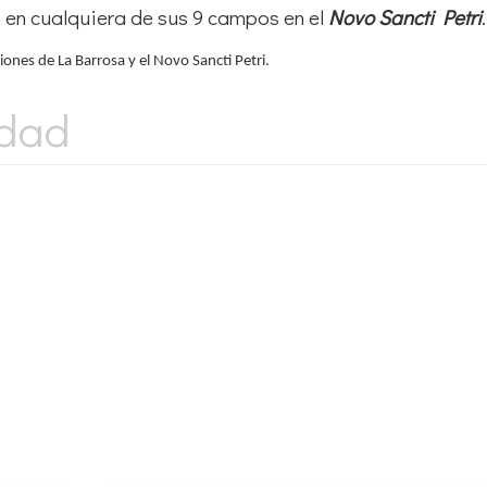
 en cualquiera de sus 9 campos en el
Novo Sancti Petri
.
ones de La Barrosa y el Novo Sancti Petri.
idad