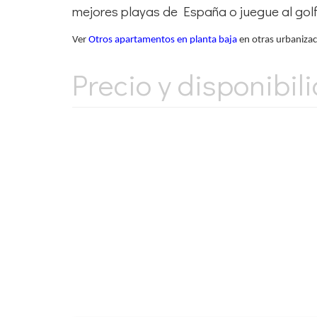
mejores playas de España o juegue al golf
Ver
Otros apartamentos en planta baja
en otras urbanizaci
Precio y disponibil