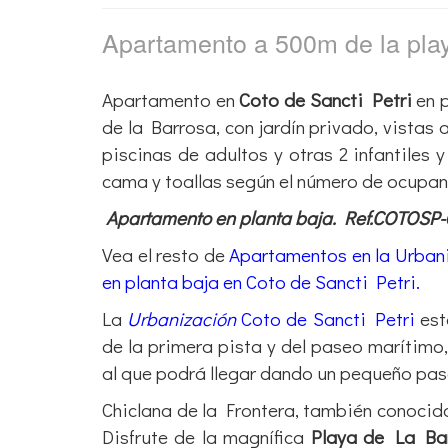
Apartamento a 500m de la pl
Apartamento en
Coto de Sancti Petri
en p
de la Barrosa, con jardín privado, vistas 
piscinas de adultos y otras 2 infantiles
cama y toallas según el número de ocupa
Apartamento en planta baja. Ref.COTOSP
Vea el resto de
Apartamentos en la Urbani
en planta baja en Coto de Sancti Petri.
La
Urbanización
Coto de Sancti Petri
est
de la primera pista y del paseo marítimo
al que podrá llegar dando un pequeño pa
Chiclana de la Frontera, también conoci
Disfrute de la magnífica
Playa de La Ba