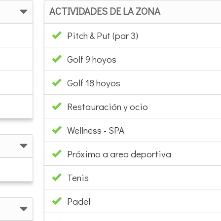
ACTIVIDADES DE LA ZONA
Pitch & Put (par 3)
Golf 9 hoyos
Golf 18 hoyos
Restauración y ocio
Wellness - SPA
Próximo a area deportiva
Tenis
Padel