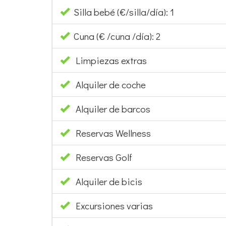
Silla bebé (€/silla/día): 1
Cuna (€ /cuna /día): 2
Limpiezas extras
Alquiler de coche
Alquiler de barcos
Reservas Wellness
Reservas Golf
Alquiler de bicis
Excursiones varias