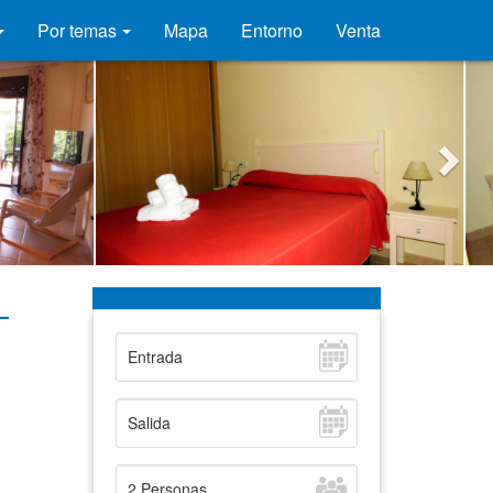
Por temas
Mapa
Entorno
Venta
-