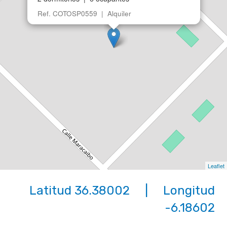
Ref. COTOSP0559 | Alquiler
Leaflet
Latitud 36.38002 | Longitud
-6.18602