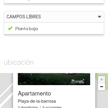
CAMPOS LIBRES
Planta baja
×
ubicación
+
−
Apartamento
Playa-de-la-barrosa
2 dormitorios | 6 ocupantes