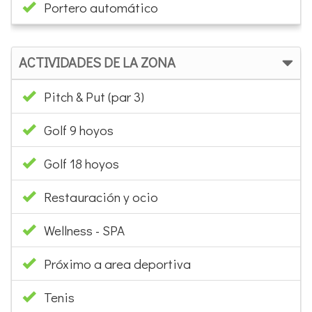
Portero automático
ACTIVIDADES DE LA ZONA
Pitch & Put (par 3)
Golf 9 hoyos
Golf 18 hoyos
Restauración y ocio
Wellness - SPA
Próximo a area deportiva
Tenis