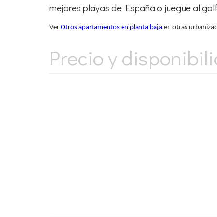
mejores playas de España o juegue al golf
Ver
Otros apartamentos en planta baja
en otras urbanizaci
Precio y disponibil