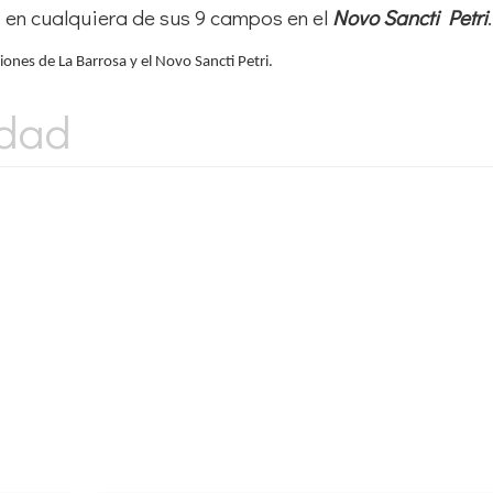
 en cualquiera de sus 9 campos en el
Novo Sancti Petri
.
ones de La Barrosa y el Novo Sancti Petri.
idad