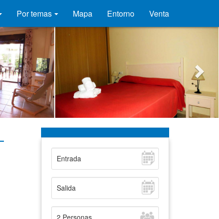
Por temas
Mapa
Entorno
Venta
-