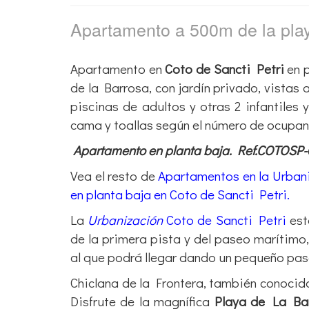
Apartamento a 500m de la pl
Apartamento en
Coto de Sancti Petri
en p
de la Barrosa, con jardín privado, vistas 
piscinas de adultos y otras 2 infantiles
cama y toallas según el número de ocupa
Apartamento en planta baja. Ref.COTOSP
Vea el resto de
Apartamentos en la Urbani
en planta baja en Coto de Sancti Petri.
La
Urbanización
Coto de Sancti Petri
est
de la primera pista y del paseo marítimo
al que podrá llegar dando un pequeño pa
Chiclana de la Frontera, también conoci
Disfrute de la magnífica
Playa de La Ba