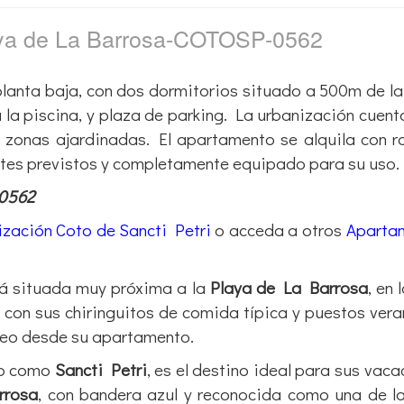
aya de La Barrosa-COTOSP-0562
lanta baja, con dos dormitorios situado a 500m de l
a la piscina, y plaza de parking. La urbanización cuent
 y zonas ajardinadas. El apartamento se alquila con 
ntes previstos y completamente equipado para su uso.
-0562
zación Coto de Sancti Petri
o acceda a otros
Aparta
á situada muy próxima a la
Playa de La Barrosa
, en 
, con sus chiringuitos de comida típica y puestos ver
seo desde su apartamento.
do como
Sancti Petri
, es el destino ideal para sus vaca
rrosa
, con bandera azul y reconocida como una de l