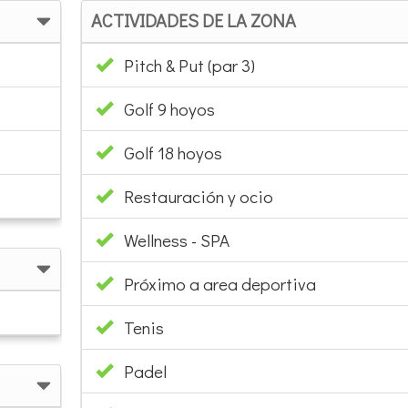
ACTIVIDADES DE LA ZONA
Pitch & Put (par 3)
Golf 9 hoyos
Golf 18 hoyos
Restauración y ocio
Wellness - SPA
Próximo a area deportiva
Tenis
Padel