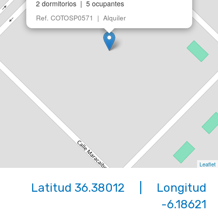
2 dormitorios | 5 ocupantes
Ref. COTOSP0571 | Alquiler
Leaflet
Latitud 36.38012 | Longitud
-6.18621