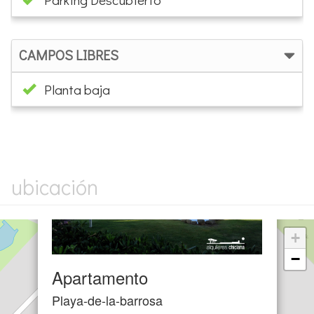
CAMPOS LIBRES
Planta baja
×
ubicación
+
−
Apartamento
Playa-de-la-barrosa