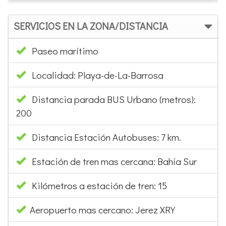
SERVICIOS EN LA ZONA/DISTANCIA
Paseo marítimo
Localidad: Playa-de-La-Barrosa
Distancia parada BUS Urbano (metros):
200
Distancia Estación Autobuses: 7 km.
Estación de tren mas cercana: Bahía Sur
Kilómetros a estación de tren: 15
Aeropuerto mas cercano: Jerez XRY