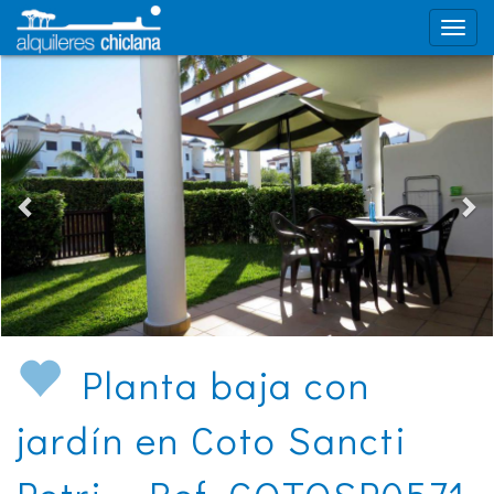
Planta baja con
jardín en Coto Sancti
Petri - Ref. COTOSP0571