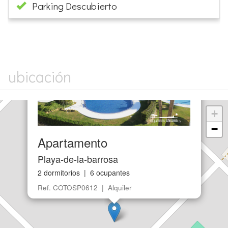
Parking Descubierto
×
ubicación
+
−
Apartamento
Playa-de-la-barrosa
2 dormitorios | 6 ocupantes
Ref. COTOSP0612 | Alquiler