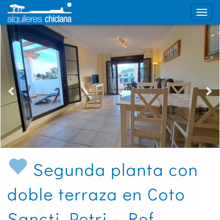
Segunda planta con
doble terraza en Coto
Sancti Petri - Ref.