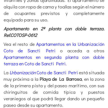
infantiles y zonas ajardinadas. El apartamento se
alquila con ropa de cama y toallas según el número
de ocupantes previstos y completamente
equipado para su uso.
Apartamento en 2ª planta con doble terraza.
Ref.COTOSP-0612
Vea el resto de
Apartamentos en la Urbanización
Coto de Sancti Petri
o acceda a otros
Apartamentos en segunda planta con doble
terraza en Coto de Sancti Petri.
La
Urbanización
Coto de Sancti Petri
está situada
muy próxima a la
Playa de La Barrosa
, en la zona
de la primera pista y del paseo marítimo, con sus
chiringuitos de comida típica y puestos
veraniegos al que podrá llegar dando un pequeño
paseo desde su apartamento.