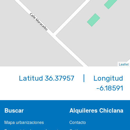
Leaflet
Latitud 36.37957 | Longitud
-6.18591
Buscar
Alquileres Chiclana
Mapa urbanizaciones
Contacto